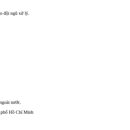
ho đội ngũ xử lý.
 ngoài nước.
h phố Hồ Chí Minh