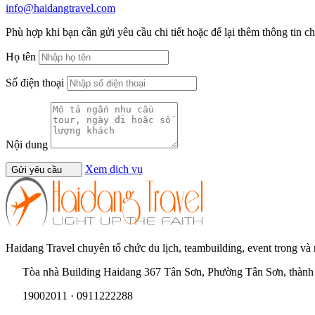
info@haidangtravel.com
Phù hợp khi bạn cần gửi yêu cầu chi tiết hoặc để lại thêm thông tin c
Họ tên
Số điện thoại
Nội dung
Xem dịch vụ
Gửi yêu cầu
Haidang Travel chuyên tổ chức du lịch, teambuilding, event trong và
Tòa nhà Building Haidang 367 Tân Sơn, Phường Tân Sơn, thàn
19002011 · 0911222288