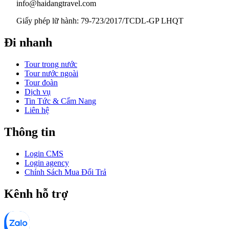
info@haidangtravel.com
Giấy phép lữ hành: 79-723/2017/TCDL-GP LHQT
Đi nhanh
Tour trong nước
Tour nước ngoài
Tour đoàn
Dịch vụ
Tin Tức & Cẩm Nang
Liên hệ
Thông tin
Login CMS
Login agency
Chính Sách Mua Đổi Trả
Kênh hỗ trợ