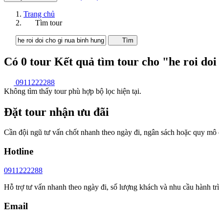
Trang chủ
Tìm tour
Tìm
Có
0
tour
Kết quả tìm tour cho "he roi doi
0911222288
Không tìm thấy tour phù hợp bộ lọc hiện tại.
Đặt tour nhận ưu đãi
Cần đội ngũ tư vấn chốt nhanh theo ngày đi, ngân sách hoặc quy mô
Hotline
0911222288
Hỗ trợ tư vấn nhanh theo ngày đi, số lượng khách và nhu cầu hành tr
Email