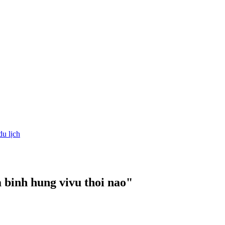
du lịch
a binh hung vivu thoi nao"