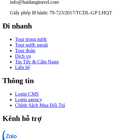
info@haidangtravel.com
Giấy phép lữ hành: 79-723/2017/TCDL-GP LHQT
Đi nhanh
Tour trong nước
Tour nước ngoài
Tour đoàn
Dịch vụ
Tin Tức & Cẩm Nang
Liên hệ
Thông tin
Login CMS
Login agency
Chính Sách Mua Đổi Trả
Kênh hỗ trợ