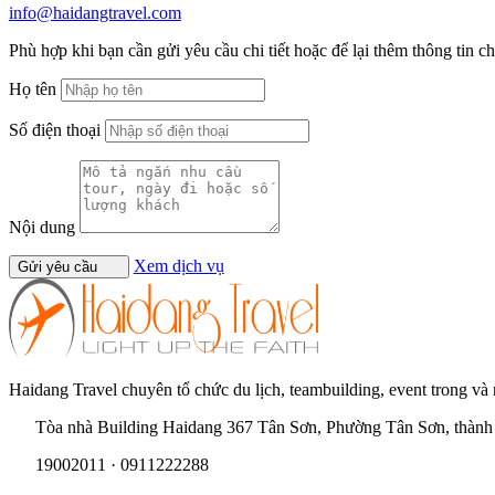
info@haidangtravel.com
Phù hợp khi bạn cần gửi yêu cầu chi tiết hoặc để lại thêm thông tin c
Họ tên
Số điện thoại
Nội dung
Xem dịch vụ
Gửi yêu cầu
Haidang Travel chuyên tổ chức du lịch, teambuilding, event trong và
Tòa nhà Building Haidang 367 Tân Sơn, Phường Tân Sơn, thàn
19002011 · 0911222288