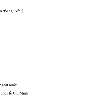
ho đội ngũ xử lý.
 ngoài nước.
h phố Hồ Chí Minh