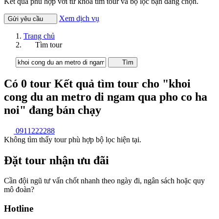
Kết quả phù hợp với từ khóa tìm tour và bộ lọc bạn đang chọn.
Xem dịch vụ
Gửi yêu cầu
Trang chủ
Tìm tour
Tìm
Có
0
tour
Kết quả tìm tour cho "khoi
cong du an metro di ngam qua pho co ha
noi"
đang bán chạy
0911222288
Không tìm thấy tour phù hợp bộ lọc hiện tại.
Đặt tour nhận ưu đãi
Cần đội ngũ tư vấn chốt nhanh theo ngày đi, ngân sách hoặc quy
mô đoàn?
Hotline