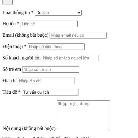
Loại thông tin
*
Họ tên
*
Email
(không bắt buộc)
Điện thoại
*
Số khách người lớn
Số trẻ em
Địa chỉ
Tiêu đề
*
Nội dung
(không bắt buộc)