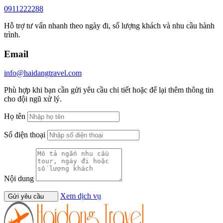
0911222288
Hỗ trợ tư vấn nhanh theo ngày đi, số lượng khách và nhu cầu hành
trình.
Email
info@haidangtravel.com
Phù hợp khi bạn cần gửi yêu cầu chi tiết hoặc để lại thêm thông tin
cho đội ngũ xử lý.
Họ tên
Số điện thoại
Nội dung
Xem dịch vụ
Gửi yêu cầu