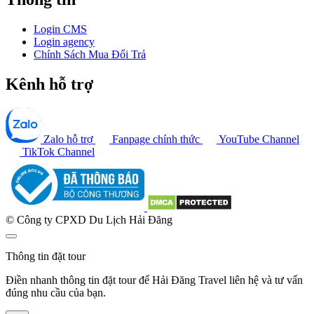
Login CMS
Login agency
Chính Sách Mua Đổi Trả
Kênh hỗ trợ
Zalo hỗ trợ
Fanpage chính thức
YouTube Channel
TikTok Channel
© Công ty CPXD Du Lịch Hải Đăng
Thông tin đặt tour
Điền nhanh thông tin đặt tour để Hải Đăng Travel liên hệ và tư vấn
đúng nhu cầu của bạn.