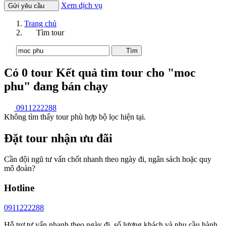
Xem dịch vụ
Gửi yêu cầu
Trang chủ
Tìm tour
Tìm
Có
0
tour
Kết quả tìm tour cho "moc
phu"
đang bán chạy
0911222288
Không tìm thấy tour phù hợp bộ lọc hiện tại.
Đặt tour nhận ưu đãi
Cần đội ngũ tư vấn chốt nhanh theo ngày đi, ngân sách hoặc quy
mô đoàn?
Hotline
0911222288
Hỗ trợ tư vấn nhanh theo ngày đi, số lượng khách và nhu cầu hành