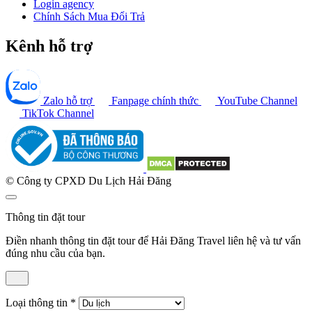
Login agency
Chính Sách Mua Đổi Trả
Kênh hỗ trợ
Zalo hỗ trợ
Fanpage chính thức
YouTube Channel
TikTok Channel
© Công ty CPXD Du Lịch Hải Đăng
Thông tin đặt tour
Điền nhanh thông tin đặt tour để Hải Đăng Travel liên hệ và tư vấn
đúng nhu cầu của bạn.
Loại thông tin
*