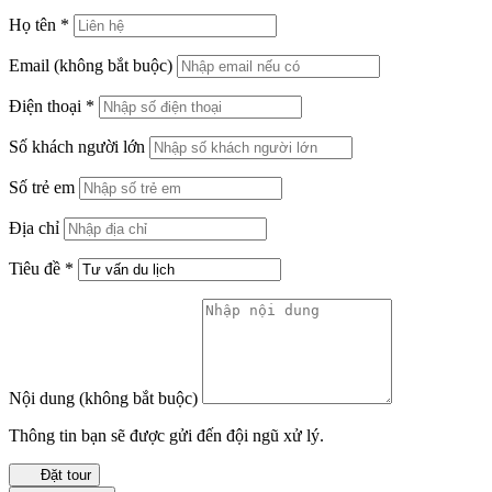
Họ tên
*
Email
(không bắt buộc)
Điện thoại
*
Số khách người lớn
Số trẻ em
Địa chỉ
Tiêu đề
*
Nội dung
(không bắt buộc)
Thông tin bạn sẽ được gửi đến đội ngũ xử lý.
Đặt tour