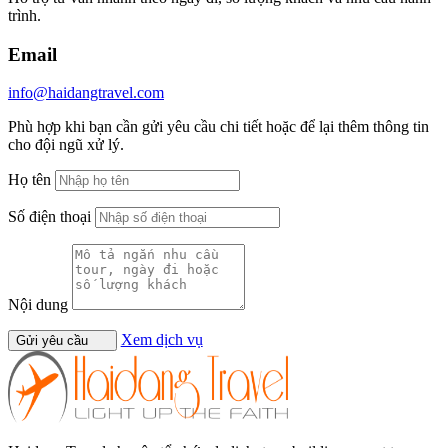
trình.
Email
info@haidangtravel.com
Phù hợp khi bạn cần gửi yêu cầu chi tiết hoặc để lại thêm thông tin
cho đội ngũ xử lý.
Họ tên
Số điện thoại
Nội dung
Xem dịch vụ
Gửi yêu cầu