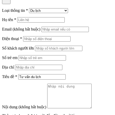
Loại thông tin
*
Họ tên
*
Email
(không bắt buộc)
Điện thoại
*
Số khách người lớn
Số trẻ em
Địa chỉ
Tiêu đề
*
Nội dung
(không bắt buộc)