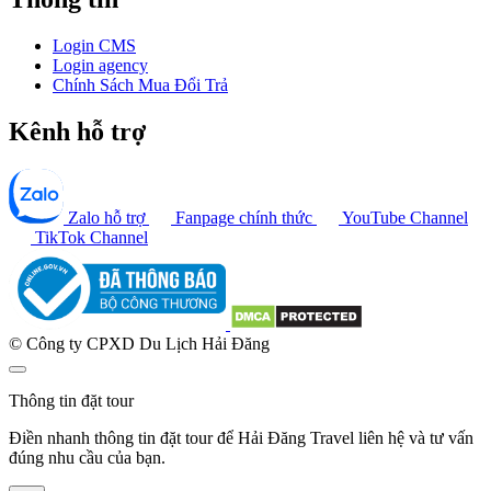
Login CMS
Login agency
Chính Sách Mua Đổi Trả
Kênh hỗ trợ
Zalo hỗ trợ
Fanpage chính thức
YouTube Channel
TikTok Channel
© Công ty CPXD Du Lịch Hải Đăng
Thông tin đặt tour
Điền nhanh thông tin đặt tour để Hải Đăng Travel liên hệ và tư vấn
đúng nhu cầu của bạn.