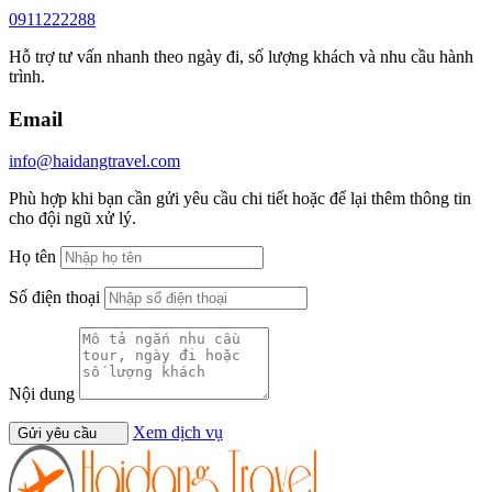
0911222288
Hỗ trợ tư vấn nhanh theo ngày đi, số lượng khách và nhu cầu hành
trình.
Email
info@haidangtravel.com
Phù hợp khi bạn cần gửi yêu cầu chi tiết hoặc để lại thêm thông tin
cho đội ngũ xử lý.
Họ tên
Số điện thoại
Nội dung
Xem dịch vụ
Gửi yêu cầu