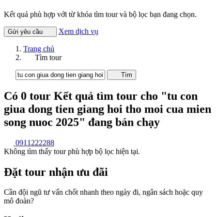
Kết quả phù hợp với từ khóa tìm tour và bộ lọc bạn đang chọn.
Xem dịch vụ
Gửi yêu cầu
Trang chủ
Tìm tour
Tìm
Có
0
tour
Kết quả tìm tour cho "tu con
giua dong tien giang hoi tho moi cua mien
song nuoc 2025"
đang bán chạy
0911222288
Không tìm thấy tour phù hợp bộ lọc hiện tại.
Đặt tour nhận ưu đãi
Cần đội ngũ tư vấn chốt nhanh theo ngày đi, ngân sách hoặc quy
mô đoàn?