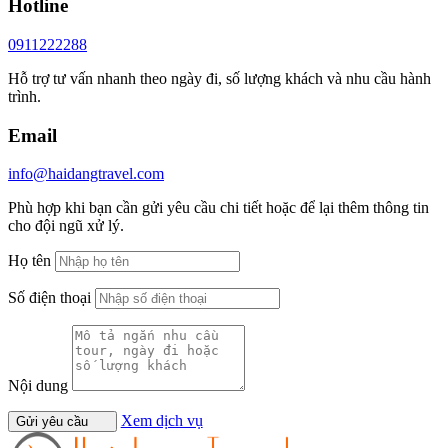
Hotline
0911222288
Hỗ trợ tư vấn nhanh theo ngày đi, số lượng khách và nhu cầu hành
trình.
Email
info@haidangtravel.com
Phù hợp khi bạn cần gửi yêu cầu chi tiết hoặc để lại thêm thông tin
cho đội ngũ xử lý.
Họ tên
Số điện thoại
Nội dung
Xem dịch vụ
Gửi yêu cầu