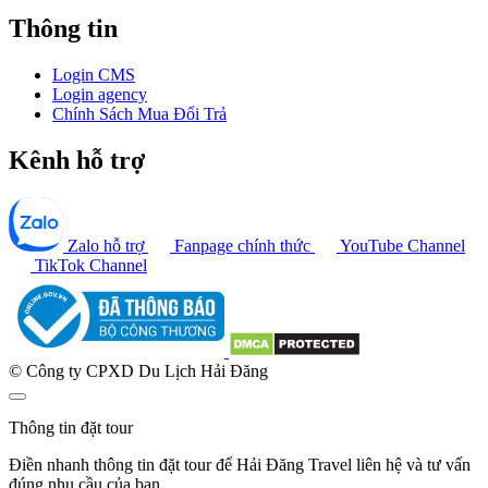
Thông tin
Login CMS
Login agency
Chính Sách Mua Đổi Trả
Kênh hỗ trợ
Zalo hỗ trợ
Fanpage chính thức
YouTube Channel
TikTok Channel
© Công ty CPXD Du Lịch Hải Đăng
Thông tin đặt tour
Điền nhanh thông tin đặt tour để Hải Đăng Travel liên hệ và tư vấn
đúng nhu cầu của bạn.