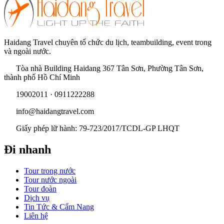
Haidang Travel chuyên tổ chức du lịch, teambuilding, event trong
và ngoài nước.
Tòa nhà Building Haidang 367 Tân Sơn, Phường Tân Sơn,
thành phố Hồ Chí Minh
19002011 · 0911222288
info@haidangtravel.com
Giấy phép lữ hành: 79-723/2017/TCDL-GP LHQT
Đi nhanh
Tour trong nước
Tour nước ngoài
Tour đoàn
Dịch vụ
Tin Tức & Cẩm Nang
Liên hệ