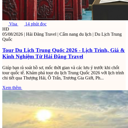
Visa
14 phút đọc
HĐ
05/08/2026
|
Hải Đăng Travel
|
Cẩm nang du lịch
|
Du Lịch Trung
Quốc
Tour Du Lịch Trung Quốc 2026 - Lịch Trình, Giá &
Kinh Nghiệm Từ Hải Đăng Travel
Giúp bạn rà soát hồ sơ, mốc thời gian và các lưu ý trước khi chốt
tour quốc tế. Khám phá tour du lịch Trung Quốc 2026 với lịch trình
chi tiết qua Thượng Hải, Ô Trấn, Trương Gia Giới, Ph...
Xem thêm