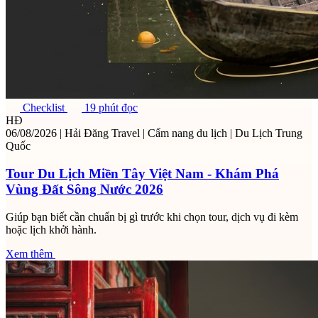
Checklist
19 phút đọc
HĐ
06/08/2026
|
Hải Đăng Travel
|
Cẩm nang du lịch
|
Du Lịch Trung
Quốc
Tour Du Lịch Miền Tây Việt Nam - Khám Phá
Vùng Đất Sông Nước 2026
Giúp bạn biết cần chuẩn bị gì trước khi chọn tour, dịch vụ đi kèm
hoặc lịch khởi hành.
Xem thêm