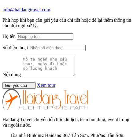
info@haidangtravel.com
Phù hợp khi bạn cần gửi yêu cầu chi tiết hoặc để lại thêm thông tin
cho đội ngũ xử lý.
Họ tên
Số điện thoại
Nội dung
Xem tour
Gửi yêu cầu
Haidang Travel chuyên tổ chức du lịch, teambuilding, event trong
và ngoài nước.
Tòa nhà Building Haidang 367 Tân Sơn, Phường Tân Sơn,