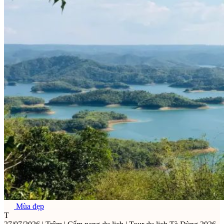
Mùa đẹp
T