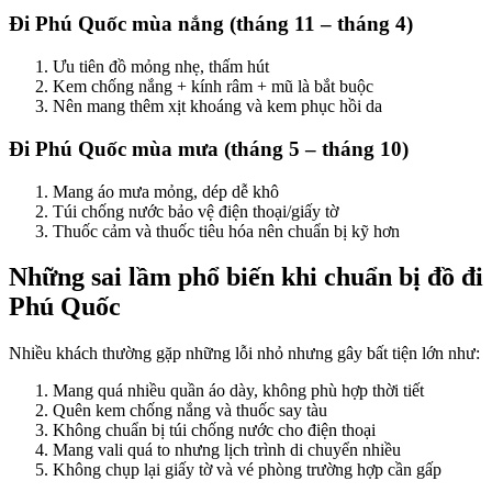
Đi Phú Quốc mùa nắng (tháng 11 – tháng 4)
Ưu tiên đồ mỏng nhẹ, thấm hút
Kem chống nắng + kính râm + mũ là bắt buộc
Nên mang thêm xịt khoáng và kem phục hồi da
Đi Phú Quốc mùa mưa (tháng 5 – tháng 10)
Mang áo mưa mỏng, dép dễ khô
Túi chống nước bảo vệ điện thoại/giấy tờ
Thuốc cảm và thuốc tiêu hóa nên chuẩn bị kỹ hơn
Những sai lầm phổ biến khi chuẩn bị đồ đi
Phú Quốc
Nhiều khách thường gặp những lỗi nhỏ nhưng gây bất tiện lớn như:
Mang quá nhiều quần áo dày, không phù hợp thời tiết
Quên kem chống nắng và thuốc say tàu
Không chuẩn bị túi chống nước cho điện thoại
Mang vali quá to nhưng lịch trình di chuyển nhiều
Không chụp lại giấy tờ và vé phòng trường hợp cần gấp