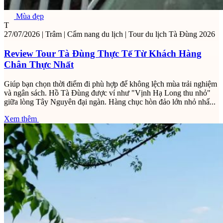
Mùa đẹp
T
27/07/2026
|
Trâm
|
Cẩm nang du lịch
|
Tour du lịch Tà Đùng 2026
Review Tour Tà Đùng Thực Tế Từ Khách Hàng
Chân Thực Nhất
Giúp bạn chọn thời điểm đi phù hợp để không lệch mùa trải nghiệm
và ngân sách. Hồ Tà Đùng được ví như "Vịnh Hạ Long thu nhỏ"
giữa lòng Tây Nguyên đại ngàn. Hàng chục hòn đảo lớn nhỏ nhấ...
Xem thêm