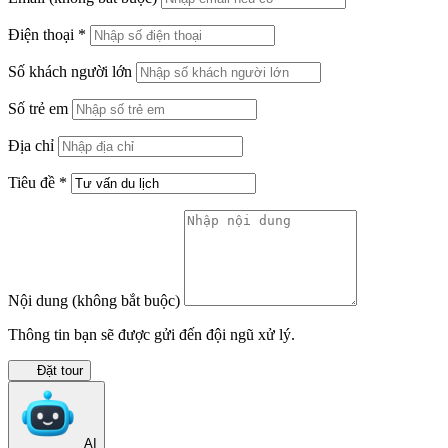
Điện thoại
*
Số khách người lớn
Số trẻ em
Địa chỉ
Tiêu đề
*
Nội dung
(không bắt buộc)
Thông tin bạn sẽ được gửi đến đội ngũ xử lý.
Đặt tour
AI