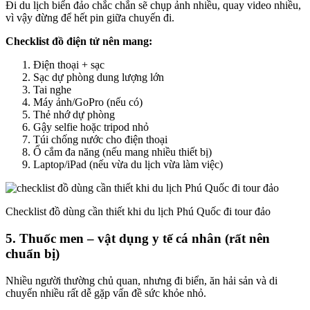
Đi du lịch biển đảo chắc chắn sẽ chụp ảnh nhiều, quay video nhiều,
vì vậy đừng để hết pin giữa chuyến đi.
Checklist đồ điện tử nên mang:
Điện thoại + sạc
Sạc dự phòng dung lượng lớn
Tai nghe
Máy ảnh/GoPro (nếu có)
Thẻ nhớ dự phòng
Gậy selfie hoặc tripod nhỏ
Túi chống nước cho điện thoại
Ổ cắm đa năng (nếu mang nhiều thiết bị)
Laptop/iPad (nếu vừa du lịch vừa làm việc)
Checklist đồ dùng cần thiết khi du lịch Phú Quốc đi tour đảo
5. Thuốc men – vật dụng y tế cá nhân (rất nên
chuẩn bị)
Nhiều người thường chủ quan, nhưng đi biển, ăn hải sản và di
chuyển nhiều rất dễ gặp vấn đề sức khỏe nhỏ.