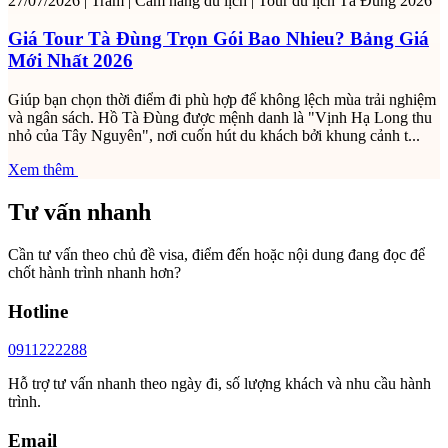
27/07/2026
|
Trâm
|
Cẩm nang du lịch
|
Tour du lịch Tà Đùng 2026
Giá Tour Tà Đùng Trọn Gói Bao Nhieu? Bảng Giá
Mới Nhất 2026
Giúp bạn chọn thời điểm đi phù hợp để không lệch mùa trải nghiệm
và ngân sách. Hồ Tà Đùng được mệnh danh là "Vịnh Hạ Long thu
nhỏ của Tây Nguyên", nơi cuốn hút du khách bởi khung cảnh t...
Xem thêm
Tư vấn nhanh
Cần tư vấn theo chủ đề visa, điểm đến hoặc nội dung đang đọc để
chốt hành trình nhanh hơn?
Hotline
0911222288
Hỗ trợ tư vấn nhanh theo ngày đi, số lượng khách và nhu cầu hành
trình.
Email