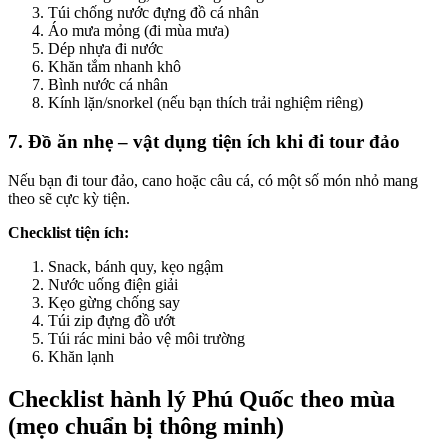
Túi chống nước đựng đồ cá nhân
Áo mưa mỏng (đi mùa mưa)
Dép nhựa đi nước
Khăn tắm nhanh khô
Bình nước cá nhân
Kính lặn/snorkel (nếu bạn thích trải nghiệm riêng)
7. Đồ ăn nhẹ – vật dụng tiện ích khi đi tour đảo
Nếu bạn đi tour đảo, cano hoặc câu cá, có một số món nhỏ mang
theo sẽ cực kỳ tiện.
Checklist tiện ích:
Snack, bánh quy, kẹo ngậm
Nước uống điện giải
Kẹo gừng chống say
Túi zip đựng đồ ướt
Túi rác mini bảo vệ môi trường
Khăn lạnh
Checklist hành lý Phú Quốc theo mùa
(mẹo chuẩn bị thông minh)