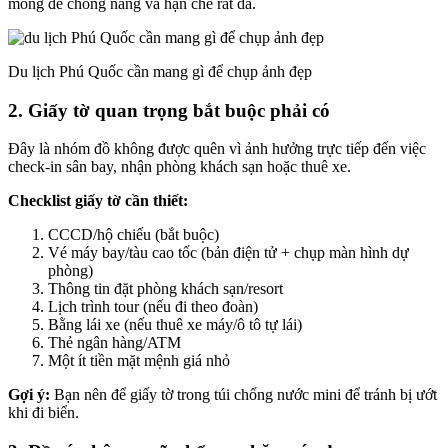
mỏng để chống nắng và hạn chế rát da.
Du lịch Phú Quốc cần mang gì để chụp ảnh đẹp
2. Giấy tờ quan trọng bắt buộc phải có
Đây là nhóm đồ không được quên vì ảnh hưởng trực tiếp đến việc
check-in sân bay, nhận phòng khách sạn hoặc thuê xe.
Checklist giấy tờ cần thiết:
CCCD/hộ chiếu (bắt buộc)
Vé máy bay/tàu cao tốc (bản điện tử + chụp màn hình dự
phòng)
Thông tin đặt phòng khách sạn/resort
Lịch trình tour (nếu đi theo đoàn)
Bằng lái xe (nếu thuê xe máy/ô tô tự lái)
Thẻ ngân hàng/ATM
Một ít tiền mặt mệnh giá nhỏ
Gợi ý:
Bạn nên để giấy tờ trong túi chống nước mini để tránh bị ướt
khi đi biển.