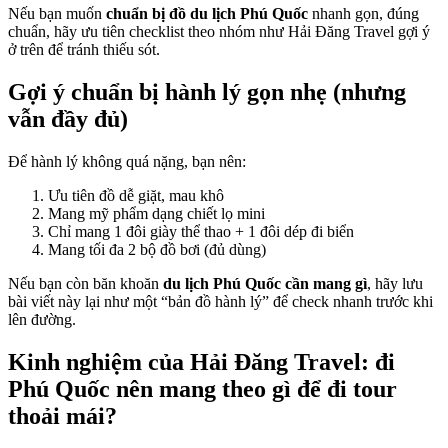
Nếu bạn muốn
chuẩn bị đồ du lịch Phú Quốc
nhanh gọn, đúng
chuẩn, hãy ưu tiên checklist theo nhóm như Hải Đăng Travel gợi ý
ở trên để tránh thiếu sót.
Gợi ý chuẩn bị hành lý gọn nhẹ (nhưng
vẫn đầy đủ)
Để hành lý không quá nặng, bạn nên:
Ưu tiên đồ dễ giặt, mau khô
Mang mỹ phẩm dạng chiết lọ mini
Chỉ mang 1 đôi giày thể thao + 1 đôi dép đi biển
Mang tối đa 2 bộ đồ bơi (đủ dùng)
Nếu bạn còn băn khoăn
du lịch Phú Quốc cần mang gì
, hãy lưu
bài viết này lại như một “bản đồ hành lý” để check nhanh trước khi
lên đường.
Kinh nghiệm của Hải Đăng Travel: đi
Phú Quốc nên mang theo gì để đi tour
thoải mái?