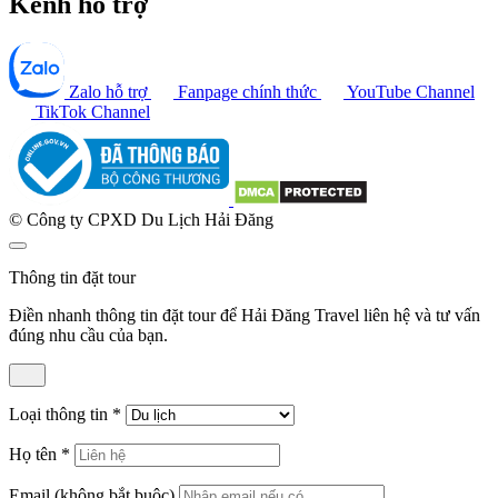
Kênh hỗ trợ
Zalo hỗ trợ
Fanpage chính thức
YouTube Channel
TikTok Channel
© Công ty CPXD Du Lịch Hải Đăng
Thông tin đặt tour
Điền nhanh thông tin đặt tour để Hải Đăng Travel liên hệ và tư vấn
đúng nhu cầu của bạn.
Loại thông tin
*
Họ tên
*
Email
(không bắt buộc)