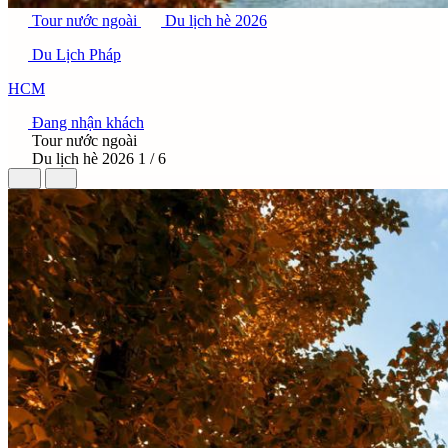
Tour nước ngoài
Du lịch hè 2026
Du Lịch Pháp
HCM
Đang nhận khách
Tour nước ngoài
Du lịch hè 2026
1 / 6