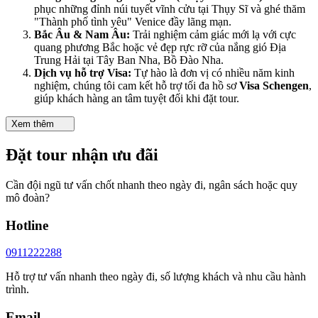
phục những đỉnh núi tuyết vĩnh cửu tại Thụy Sĩ và ghé thăm
"Thành phố tình yêu" Venice đầy lãng mạn.
Bắc Âu & Nam Âu:
Trải nghiệm cảm giác mới lạ với cực
quang phương Bắc hoặc vẻ đẹp rực rỡ của nắng gió Địa
Trung Hải tại Tây Ban Nha, Bồ Đào Nha.
Dịch vụ hỗ trợ Visa:
Tự hào là đơn vị có nhiều năm kinh
nghiệm, chúng tôi cam kết hỗ trợ tối đa hồ sơ
Visa Schengen
,
giúp khách hàng an tâm tuyệt đối khi đặt tour.
Xem thêm
Đặt tour nhận ưu đãi
Cần đội ngũ tư vấn chốt nhanh theo ngày đi, ngân sách hoặc quy
mô đoàn?
Hotline
0911222288
Hỗ trợ tư vấn nhanh theo ngày đi, số lượng khách và nhu cầu hành
trình.
Email