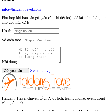
info@haidangtravel.com
Phù hợp khi bạn cần gửi yêu cầu chi tiết hoặc để lại thêm thông tin
cho đội ngũ xử lý.
Họ tên
Số điện thoại
Nội dung
Xem dịch vụ
Gửi yêu cầu
Haidang Travel chuyên tổ chức du lịch, teambuilding, event trong
và ngoài nước.