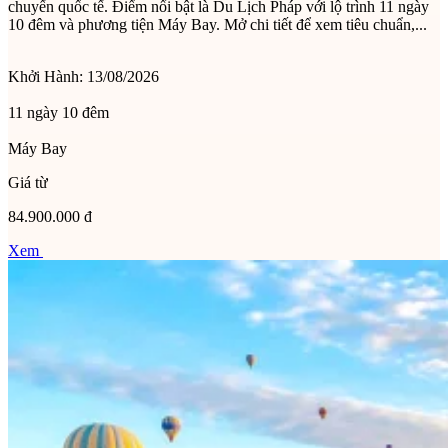
chuyến quốc tế. Điểm nổi bật là Du Lịch Pháp với lộ trình 11 ngày
10 đêm và phương tiện Máy Bay. Mở chi tiết để xem tiêu chuẩn,...
Khởi Hành:
13/08/2026
11 ngày 10 đêm
Máy Bay
Giá từ
84.900.000 đ
Xem