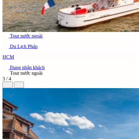
Tour nước ngoài
Du Lịch Pháp
HCM
Đang nhận khách
Tour nước ngoài
3 / 4