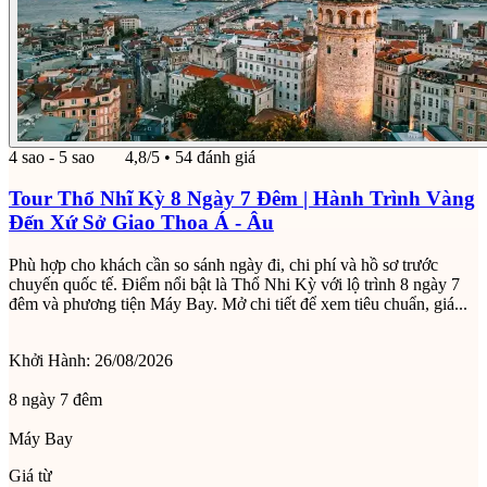
4 sao - 5 sao
4,8/5
• 54 đánh giá
Tour Thổ Nhĩ Kỳ 8 Ngày 7 Đêm | Hành Trình Vàng
Đến Xứ Sở Giao Thoa Á - Âu
Phù hợp cho khách cần so sánh ngày đi, chi phí và hồ sơ trước
chuyến quốc tế. Điểm nổi bật là Thổ Nhi Kỳ với lộ trình 8 ngày 7
đêm và phương tiện Máy Bay. Mở chi tiết để xem tiêu chuẩn, giá...
Khởi Hành:
26/08/2026
8 ngày 7 đêm
Máy Bay
Giá từ