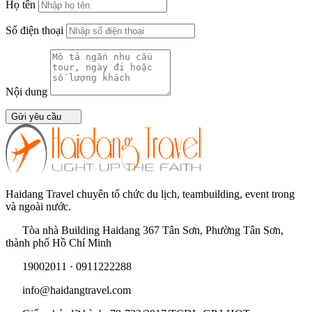
Họ tên
Số điện thoại
Nội dung
Gửi yêu cầu
Haidang Travel chuyên tổ chức du lịch, teambuilding, event trong
và ngoài nước.
Tòa nhà Building Haidang 367 Tân Sơn, Phường Tân Sơn,
thành phố Hồ Chí Minh
19002011 · 0911222288
info@haidangtravel.com