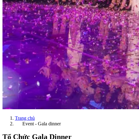
Trang chủ
Event - Gala dinner
Tổ Chức Gala Dinner