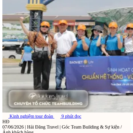
Kinh nghiệm tour đoàn
9 phút đọc
HĐ
07/06/2026
|
Hải Đăng Travel
|
Góc Team Building & Sự kiện /
Ảnh khách hàng