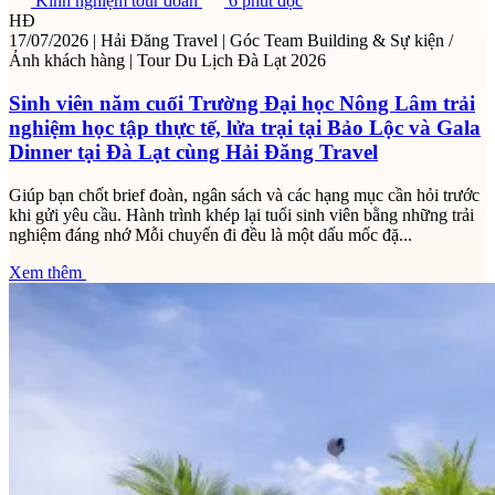
Kinh nghiệm tour đoàn
6 phút đọc
HĐ
17/07/2026
|
Hải Đăng Travel
|
Góc Team Building & Sự kiện /
Ảnh khách hàng
|
Tour Du Lịch Đà Lạt 2026
Sinh viên năm cuối Trường Đại học Nông Lâm trải
nghiệm học tập thực tế, lửa trại tại Bảo Lộc và Gala
Dinner tại Đà Lạt cùng Hải Đăng Travel
Giúp bạn chốt brief đoàn, ngân sách và các hạng mục cần hỏi trước
khi gửi yêu cầu. Hành trình khép lại tuổi sinh viên bằng những trải
nghiệm đáng nhớ Mỗi chuyến đi đều là một dấu mốc đặ...
Xem thêm