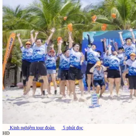
Kinh nghiệm tour đoàn
5 phút đọc
HĐ