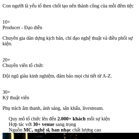
Con người là yếu tố then chốt tạo nên thành công của mỗi đêm tiệc
10+
Producer - Đạo diễn
Chuyên gia dàn dựng kịch bản, chỉ đạo nghệ thuật và điều phối sự
kiện.
20+
Chuyên viên tổ chức
Đội ngũ giàu kinh nghiệm, đảm bảo mọi chi tiết từ A-Z.
30+
Kỹ thuật viên
Phụ trách âm thanh, ánh sáng, sân khấu, livestream.
Quy mô tổ chức lên đến
2.000+ khách
mỗi sự kiện
Hợp tác với
30+ venue
sang trọng
Nguồn
MC, nghệ sĩ, ban nhạc
chất lượng cao