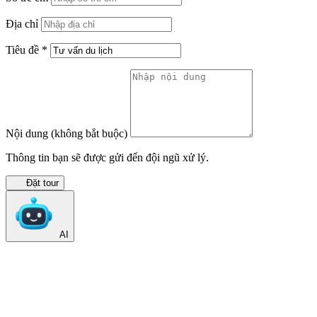
Địa chỉ
Tiêu đề
*
Nội dung
(không bắt buộc)
Thông tin bạn sẽ được gửi đến đội ngũ xử lý.
Đặt tour
AI