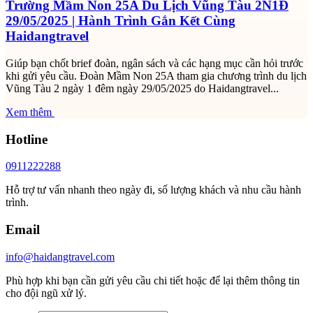
Trường Mầm Non 25A Du Lịch Vũng Tàu 2N1Đ
29/05/2025 | Hành Trình Gắn Kết Cùng
Haidangtravel
Giúp bạn chốt brief đoàn, ngân sách và các hạng mục cần hỏi trước
khi gửi yêu cầu. Đoàn Mầm Non 25A tham gia chương trình du lịch
Vũng Tàu 2 ngày 1 đêm ngày 29/05/2025 do Haidangtravel...
Xem thêm
Hotline
0911222288
Hỗ trợ tư vấn nhanh theo ngày đi, số lượng khách và nhu cầu hành
trình.
Email
info@haidangtravel.com
Phù hợp khi bạn cần gửi yêu cầu chi tiết hoặc để lại thêm thông tin
cho đội ngũ xử lý.