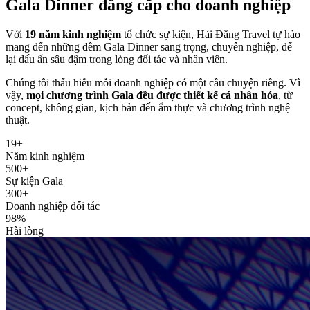
Gala Dinner
đẳng cấp
cho doanh nghiệp
Với
19 năm kinh nghiệm
tổ chức sự kiện, Hải Đăng Travel tự hào
mang đến những đêm Gala Dinner sang trọng, chuyên nghiệp, để
lại dấu ấn sâu đậm trong lòng đối tác và nhân viên.
Chúng tôi thấu hiểu mỗi doanh nghiệp có một câu chuyện riêng. Vì
vậy,
mọi chương trình Gala đều được thiết kế cá nhân hóa
, từ
concept, không gian, kịch bản đến ẩm thực và chương trình nghệ
thuật.
19+
Năm kinh nghiệm
500+
Sự kiện Gala
300+
Doanh nghiệp đối tác
98%
Hài lòng