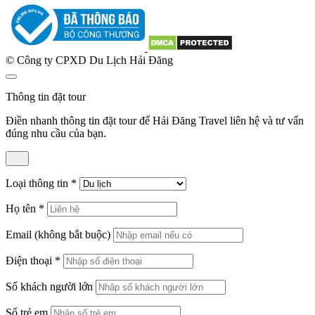
© Công ty CPXD Du Lịch Hải Đăng
Thông tin đặt tour
Điền nhanh thông tin đặt tour để Hải Đăng Travel liên hệ và tư vấn
đúng nhu cầu của bạn.
Loại thông tin
*
Họ tên
*
Email
(không bắt buộc)
Điện thoại
*
Số khách người lớn
Số trẻ em