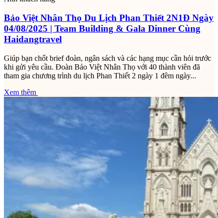
Bảo Việt Nhân Thọ Du Lịch Phan Thiết 2N1Đ Ngày
04/08/2025 | Team Building & Gala Dinner Cùng
Haidangtravel
Giúp bạn chốt brief đoàn, ngân sách và các hạng mục cần hỏi trước
khi gửi yêu cầu. Đoàn Bảo Việt Nhân Thọ với 40 thành viên đã
tham gia chương trình du lịch Phan Thiết 2 ngày 1 đêm ngày...
Xem thêm