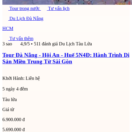
Tour trong nước
Tư vấn lịch
Du Lịch Đà Nẵng
HCM
Tư vấn thêm
3 sao
4,9/5
• 511 đánh giá
Du Lịch Tàu Lửa
Tour Đà Nẵng - Hội An - Huế 5N4Đ: Hành Trình Di
Sản Miền Trung Từ Sài Gòn
Khởi Hành:
Liên hệ
5 ngày 4 đêm
Tàu lửa
Giá từ
6.900.000 đ
5.690.000 đ