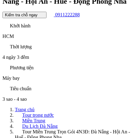
Nẵng - Hội An - Huế - Động Phong Nha
0911222288
Kiểm tra chỗ ngay
Khởi hành
HCM
Thời lượng
4 ngày 3 đêm
Phương tiện
Máy bay
Tiêu chuẩn
3 sao - 4 sao
Trang chủ
Tour trong nước
Miền Trung
Du Lịch Đà Nẵng
Tour Miền Trung Trọn Gói 4N3Đ: Đà Nẵng - Hội An -
Huế - Động Phong Nha