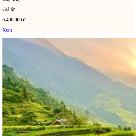
Giá từ
6.490.000 đ
Xem