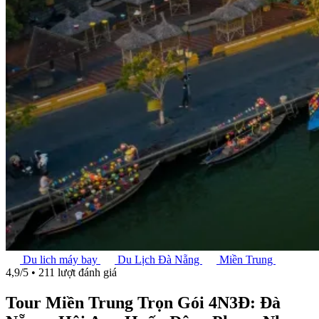
Du lich máy bay
Du Lịch Đà Nẵng
Miền Trung
4,9/5 • 211 lượt đánh giá
Tour Miền Trung Trọn Gói 4N3Đ: Đà