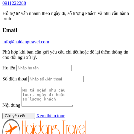
0911222288
Hỗ trợ tư vấn nhanh theo ngày đi, số lượng khách và nhu cầu hành
trình.
Email
info@haidangtravel.com
Phù hợp khi bạn cần gửi yêu cầu chi tiết hoặc để lại thêm thông tin
cho đội ngũ xử lý.
Họ tên
Số điện thoại
Nội dung
Xem thêm tour
Gửi yêu cầu