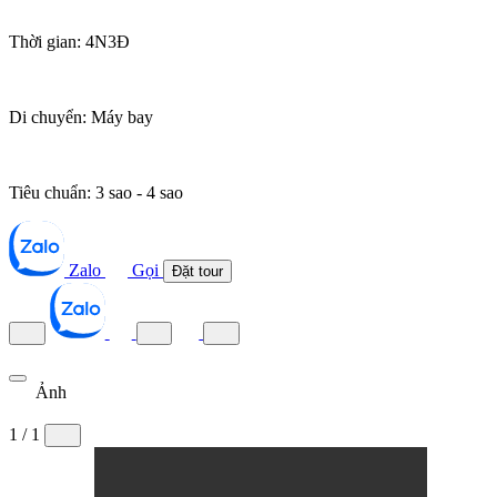
Thời gian:
4N3Đ
Di chuyển:
Máy bay
Tiêu chuẩn:
3 sao - 4 sao
Zalo
Gọi
Đặt tour
Ảnh
1 / 1