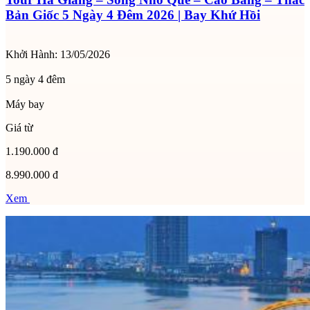
Bản Giốc 5 Ngày 4 Đêm 2026 | Bay Khứ Hồi
Khởi Hành:
13/05/2026
5 ngày 4 đêm
Máy bay
Giá từ
1.190.000 đ
8.990.000 đ
Xem