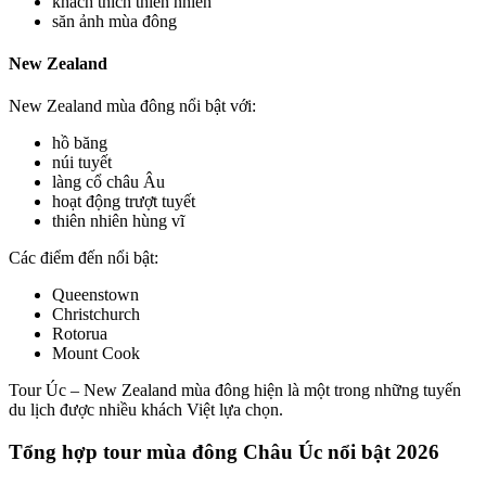
khách thích thiên nhiên
săn ảnh mùa đông
New Zealand
New Zealand mùa đông nổi bật với:
hồ băng
núi tuyết
làng cổ châu Âu
hoạt động trượt tuyết
thiên nhiên hùng vĩ
Các điểm đến nổi bật:
Queenstown
Christchurch
Rotorua
Mount Cook
Tour Úc – New Zealand mùa đông hiện là một trong những tuyến
du lịch được nhiều khách Việt lựa chọn.
Tổng hợp tour mùa đông Châu Úc nổi bật 2026