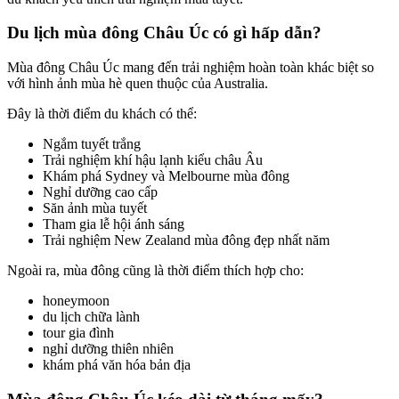
Du lịch mùa đông Châu Úc có gì hấp dẫn?
Mùa đông Châu Úc mang đến trải nghiệm hoàn toàn khác biệt so
với hình ảnh mùa hè quen thuộc của Australia.
Đây là thời điểm du khách có thể:
Ngắm tuyết trắng
Trải nghiệm khí hậu lạnh kiểu châu Âu
Khám phá Sydney và Melbourne mùa đông
Nghỉ dưỡng cao cấp
Săn ảnh mùa tuyết
Tham gia lễ hội ánh sáng
Trải nghiệm New Zealand mùa đông đẹp nhất năm
Ngoài ra, mùa đông cũng là thời điểm thích hợp cho:
honeymoon
du lịch chữa lành
tour gia đình
nghỉ dưỡng thiên nhiên
khám phá văn hóa bản địa