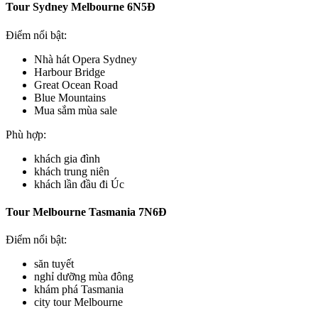
Tour Sydney Melbourne 6N5Đ
Điểm nổi bật:
Nhà hát Opera Sydney
Harbour Bridge
Great Ocean Road
Blue Mountains
Mua sắm mùa sale
Phù hợp:
khách gia đình
khách trung niên
khách lần đầu đi Úc
Tour Melbourne Tasmania 7N6Đ
Điểm nổi bật:
săn tuyết
nghỉ dưỡng mùa đông
khám phá Tasmania
city tour Melbourne