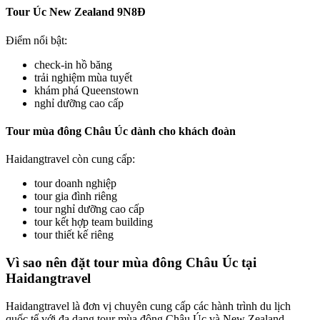
Tour Úc New Zealand 9N8Đ
Điểm nổi bật:
check-in hồ băng
trải nghiệm mùa tuyết
khám phá Queenstown
nghỉ dưỡng cao cấp
Tour mùa đông Châu Úc dành cho khách đoàn
Haidangtravel còn cung cấp:
tour doanh nghiệp
tour gia đình riêng
tour nghỉ dưỡng cao cấp
tour kết hợp team building
tour thiết kế riêng
Vì sao nên đặt tour mùa đông Châu Úc tại
Haidangtravel
Haidangtravel là đơn vị chuyên cung cấp các hành trình du lịch
quốc tế với đa dạng tour mùa đông Châu Úc và New Zealand.