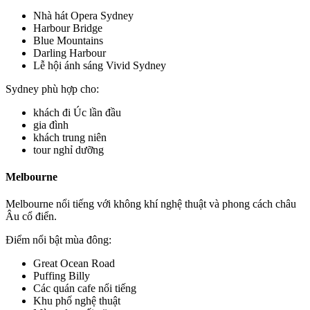
Nhà hát Opera Sydney
Harbour Bridge
Blue Mountains
Darling Harbour
Lễ hội ánh sáng Vivid Sydney
Sydney phù hợp cho:
khách đi Úc lần đầu
gia đình
khách trung niên
tour nghỉ dưỡng
Melbourne
Melbourne nổi tiếng với không khí nghệ thuật và phong cách châu
Âu cổ điển.
Điểm nổi bật mùa đông:
Great Ocean Road
Puffing Billy
Các quán cafe nổi tiếng
Khu phố nghệ thuật