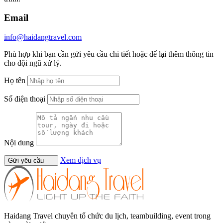
Email
info@haidangtravel.com
Phù hợp khi bạn cần gửi yêu cầu chi tiết hoặc để lại thêm thông tin
cho đội ngũ xử lý.
Họ tên
Số điện thoại
Nội dung
Xem dịch vụ
Gửi yêu cầu
Haidang Travel chuyên tổ chức du lịch, teambuilding, event trong