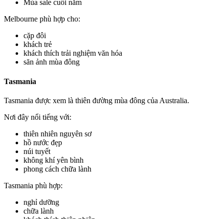
Mùa sale cuối năm
Melbourne phù hợp cho:
cặp đôi
khách trẻ
khách thích trải nghiệm văn hóa
săn ảnh mùa đông
Tasmania
Tasmania được xem là thiên đường mùa đông của Australia.
Nơi đây nổi tiếng với:
thiên nhiên nguyên sơ
hồ nước đẹp
núi tuyết
không khí yên bình
phong cách chữa lành
Tasmania phù hợp:
nghỉ dưỡng
chữa lành