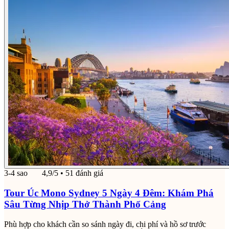
3-4 sao
4,9/5
• 51 đánh giá
Tour Úc Mono Sydney 5 Ngày 4 Đêm: Khám Phá
Sâu Từng Nhịp Thở Thành Phố Cảng
Phù hợp cho khách cần so sánh ngày đi, chi phí và hồ sơ trước