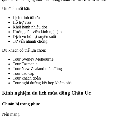
Ưu điểm nổi bật:
Lịch trình tối ưu
Hỗ trợ visa
Khởi hành nhiều đợt
Hướng dẫn viên kinh nghiệm
Dịch vụ hỗ trợ xuyên suốt
Tư vấn nhanh chóng
Du khách có thể lựa chọn:
Tour Sydney Melbourne
Tour Tasmania
Tour New Zealand mùa đông
Tour cao cấp
Tour khách đoàn
Tour nghỉ dưỡng kết hợp khám phá
Kinh nghiệm du lịch mùa đông Châu Úc
Chuẩn bị trang phục
Nên mang: