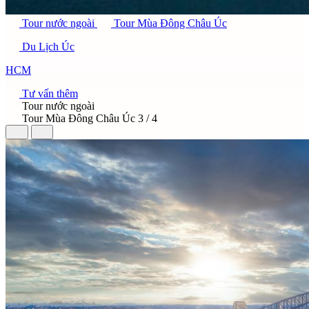
Tour nước ngoài
Tour Mùa Đông Châu Úc
Du Lịch Úc
HCM
Tư vấn thêm
Tour nước ngoài
Tour Mùa Đông Châu Úc
3 / 4