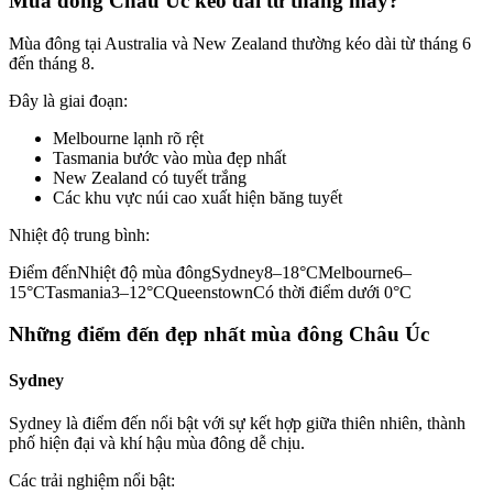
Mùa đông Châu Úc kéo dài từ tháng mấy?
Mùa đông tại Australia và New Zealand thường kéo dài từ tháng 6
đến tháng 8.
Đây là giai đoạn:
Melbourne lạnh rõ rệt
Tasmania bước vào mùa đẹp nhất
New Zealand có tuyết trắng
Các khu vực núi cao xuất hiện băng tuyết
Nhiệt độ trung bình:
Điểm đếnNhiệt độ mùa đôngSydney8–18°CMelbourne6–
15°CTasmania3–12°CQueenstownCó thời điểm dưới 0°C
Những điểm đến đẹp nhất mùa đông Châu Úc
Sydney
Sydney là điểm đến nổi bật với sự kết hợp giữa thiên nhiên, thành
phố hiện đại và khí hậu mùa đông dễ chịu.
Các trải nghiệm nổi bật: