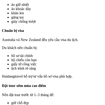
áo giữ nhiệt
áo khoác dày
khăn len
găng tay
giày chống trượt
Chuẩn bị visa
Australia và New Zealand đều yêu cầu visa du lịch.
Du khách nên chuẩn bị:
hồ sơ tài chính
hộ chiếu còn hạn
giấy tờ công việc
lịch trình rõ ràng
Haidangtravel hỗ trợ tư vấn hồ sơ visa phù hợp.
Đặt tour sớm mùa cao điểm
Nên đặt tour trước từ 1–3 tháng để:
giữ chỗ đẹp