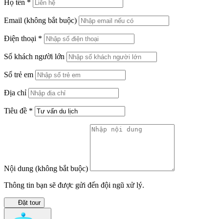
Họ tên
*
Email
(không bắt buộc)
Điện thoại
*
Số khách người lớn
Số trẻ em
Địa chỉ
Tiêu đề
*
Nội dung
(không bắt buộc)
Thông tin bạn sẽ được gửi đến đội ngũ xử lý.
Đặt tour