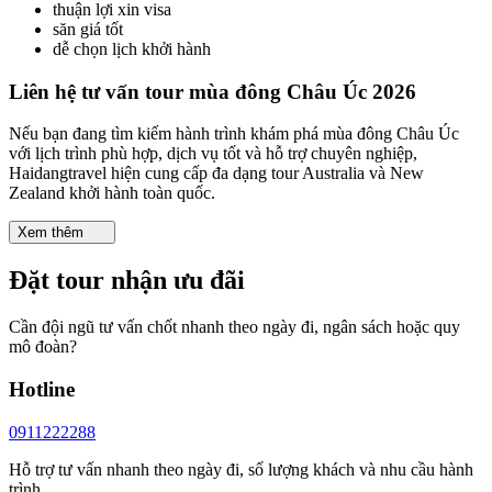
thuận lợi xin visa
săn giá tốt
dễ chọn lịch khởi hành
Liên hệ tư vấn tour mùa đông Châu Úc 2026
Nếu bạn đang tìm kiếm hành trình khám phá mùa đông Châu Úc
với lịch trình phù hợp, dịch vụ tốt và hỗ trợ chuyên nghiệp,
Haidangtravel hiện cung cấp đa dạng tour Australia và New
Zealand khởi hành toàn quốc.
Xem thêm
Đặt tour nhận ưu đãi
Cần đội ngũ tư vấn chốt nhanh theo ngày đi, ngân sách hoặc quy
mô đoàn?
Hotline
0911222288
Hỗ trợ tư vấn nhanh theo ngày đi, số lượng khách và nhu cầu hành
trình.