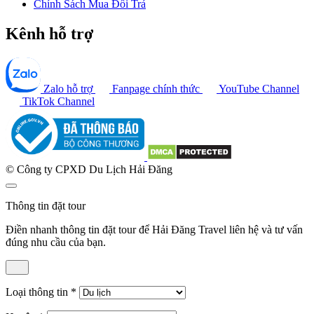
Chính Sách Mua Đổi Trả
Kênh hỗ trợ
Zalo hỗ trợ
Fanpage chính thức
YouTube Channel
TikTok Channel
© Công ty CPXD Du Lịch Hải Đăng
Thông tin đặt tour
Điền nhanh thông tin đặt tour để Hải Đăng Travel liên hệ và tư vấn
đúng nhu cầu của bạn.
Loại thông tin
*