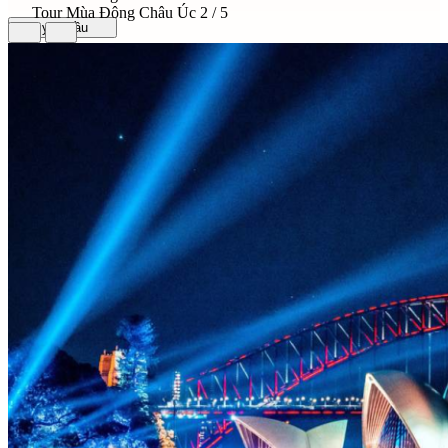
Tour Mùa Đông Châu Úc
2 / 5
Gửi yêu cầu