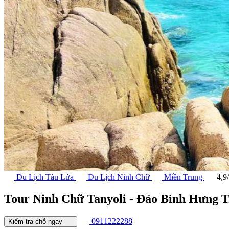
Du Lịch Tàu Lửa
Du Lịch Ninh Chữ
Miền Trung
4,9/
Tour Ninh Chữ Tanyoli - Đảo Bình Hưng 
0911222288
Kiểm tra chỗ ngay