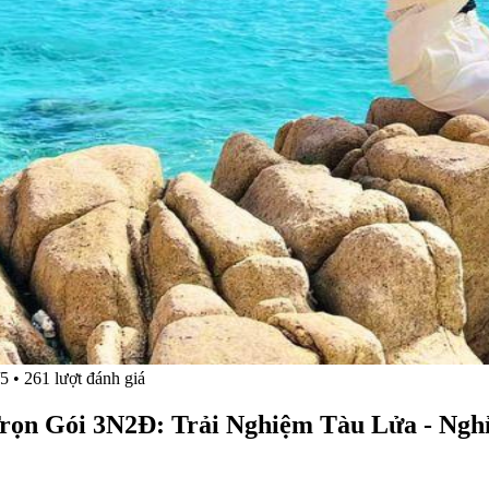
5 • 261 lượt đánh giá
Trọn Gói 3N2Đ: Trải Nghiệm Tàu Lửa - Ngh