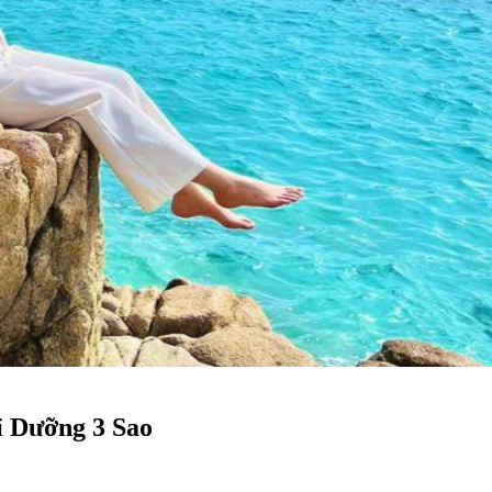
ỉ Dưỡng 3 Sao