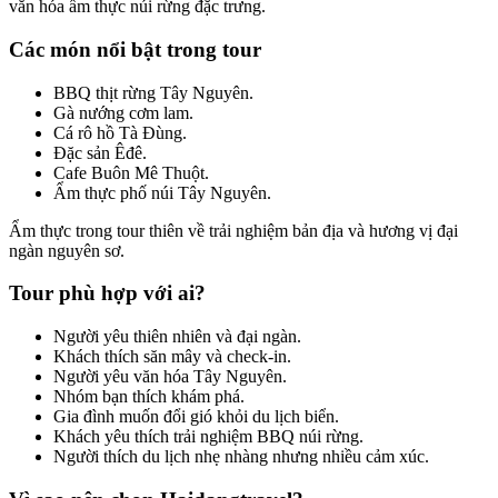
văn hóa ẩm thực núi rừng đặc trưng.
Các món nổi bật trong tour
BBQ thịt rừng Tây Nguyên.
Gà nướng cơm lam.
Cá rô hồ Tà Đùng.
Đặc sản Êđê.
Cafe Buôn Mê Thuột.
Ẩm thực phố núi Tây Nguyên.
Ẩm thực trong tour thiên về trải nghiệm bản địa và hương vị đại
ngàn nguyên sơ.
Tour phù hợp với ai?
Người yêu thiên nhiên và đại ngàn.
Khách thích săn mây và check-in.
Người yêu văn hóa Tây Nguyên.
Nhóm bạn thích khám phá.
Gia đình muốn đổi gió khỏi du lịch biển.
Khách yêu thích trải nghiệm BBQ núi rừng.
Người thích du lịch nhẹ nhàng nhưng nhiều cảm xúc.