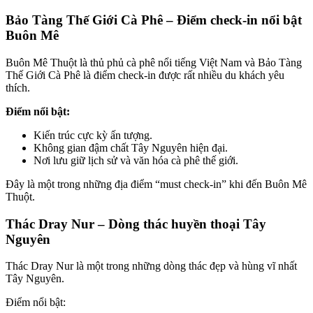
Bảo Tàng Thế Giới Cà Phê – Điểm check-in nổi bật
Buôn Mê
Buôn Mê Thuột là thủ phủ cà phê nổi tiếng Việt Nam và Bảo Tàng
Thế Giới Cà Phê là điểm check-in được rất nhiều du khách yêu
thích.
Điểm nổi bật:
Kiến trúc cực kỳ ấn tượng.
Không gian đậm chất Tây Nguyên hiện đại.
Nơi lưu giữ lịch sử và văn hóa cà phê thế giới.
Đây là một trong những địa điểm “must check-in” khi đến Buôn Mê
Thuột.
Thác Dray Nur – Dòng thác huyền thoại Tây
Nguyên
Thác Dray Nur là một trong những dòng thác đẹp và hùng vĩ nhất
Tây Nguyên.
Điểm nổi bật: