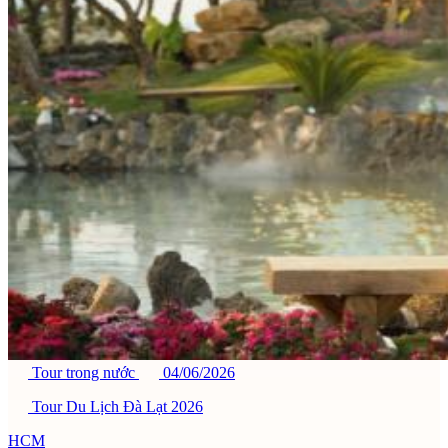
Tour trong nước
04/06/2026
Tour Du Lịch Đà Lạt 2026
HCM