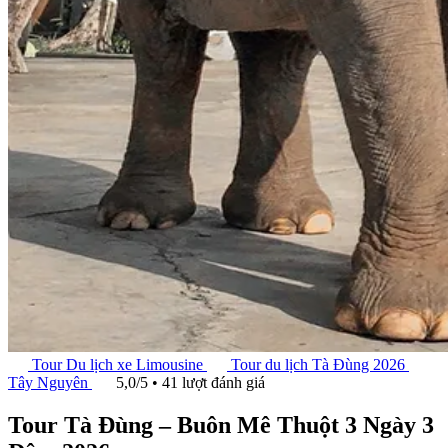
Tour Du lịch xe Limousine
Tour du lịch Tà Đùng 2026
Tây Nguyên
5,0/5 • 41 lượt đánh giá
Tour Tà Đùng – Buôn Mê Thuột 3 Ngày 3