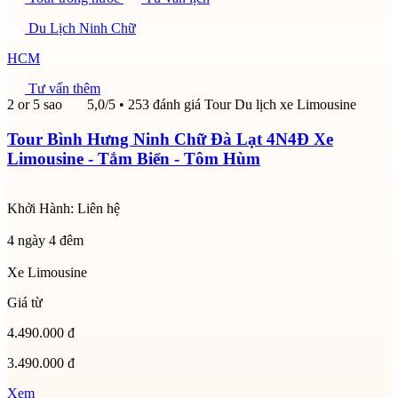
Du Lịch Ninh Chữ
HCM
Tư vấn thêm
2 or 5 sao
5,0/5
• 253 đánh giá
Tour Du lịch xe Limousine
Tour Bình Hưng Ninh Chữ Đà Lạt 4N4Đ Xe
Limousine - Tắm Biển - Tôm Hùm
Khởi Hành:
Liên hệ
4 ngày 4 đêm
Xe Limousine
Giá từ
4.490.000 đ
3.490.000 đ
Xem