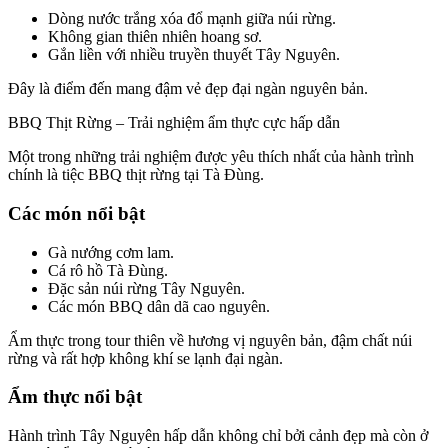
Dòng nước trắng xóa đổ mạnh giữa núi rừng.
Không gian thiên nhiên hoang sơ.
Gắn liền với nhiều truyền thuyết Tây Nguyên.
Đây là điểm đến mang đậm vẻ đẹp đại ngàn nguyên bản.
BBQ Thịt Rừng – Trải nghiệm ẩm thực cực hấp dẫn
Một trong những trải nghiệm được yêu thích nhất của hành trình
chính là tiệc BBQ thịt rừng tại Tà Đùng.
Các món nổi bật
Gà nướng cơm lam.
Cá rô hồ Tà Đùng.
Đặc sản núi rừng Tây Nguyên.
Các món BBQ dân dã cao nguyên.
Ẩm thực trong tour thiên về hương vị nguyên bản, đậm chất núi
rừng và rất hợp không khí se lạnh đại ngàn.
Ẩm thực nổi bật
Hành trình Tây Nguyên hấp dẫn không chỉ bởi cảnh đẹp mà còn ở