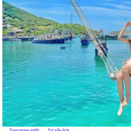
Tour trong nước
Tư vấn lịch