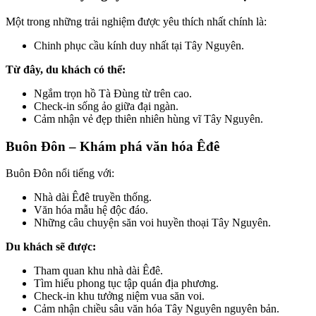
Một trong những trải nghiệm được yêu thích nhất chính là:
Chinh phục cầu kính duy nhất tại Tây Nguyên.
Từ đây, du khách có thể:
Ngắm trọn hồ Tà Đùng từ trên cao.
Check-in sống ảo giữa đại ngàn.
Cảm nhận vẻ đẹp thiên nhiên hùng vĩ Tây Nguyên.
Buôn Đôn – Khám phá văn hóa Êđê
Buôn Đôn nổi tiếng với:
Nhà dài Êđê truyền thống.
Văn hóa mẫu hệ độc đáo.
Những câu chuyện săn voi huyền thoại Tây Nguyên.
Du khách sẽ được:
Tham quan khu nhà dài Êđê.
Tìm hiểu phong tục tập quán địa phương.
Check-in khu tưởng niệm vua săn voi.
Cảm nhận chiều sâu văn hóa Tây Nguyên nguyên bản.