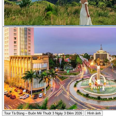
Tour Tà Đùng – Buôn Mê Thuột 3 Ngày 3 Đêm 2026
Hình ảnh