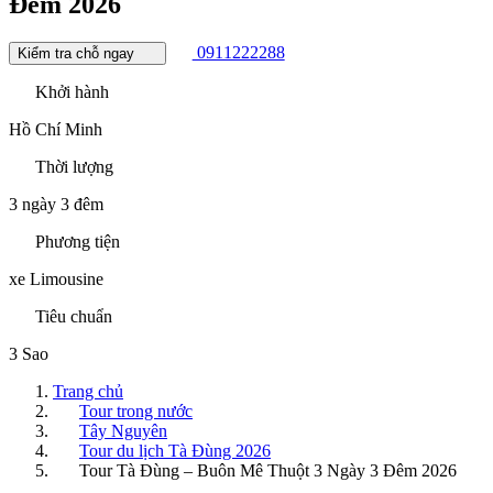
Đêm 2026
0911222288
Kiểm tra chỗ ngay
Khởi hành
Hồ Chí Minh
Thời lượng
3 ngày 3 đêm
Phương tiện
xe Limousine
Tiêu chuẩn
3 Sao
Trang chủ
Tour trong nước
Tây Nguyên
Tour du lịch Tà Đùng 2026
Tour Tà Đùng – Buôn Mê Thuột 3 Ngày 3 Đêm 2026