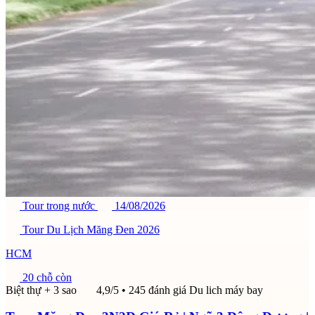
Tour trong nước
14/08/2026
Tour Du Lịch Măng Đen 2026
HCM
20 chỗ còn
Biệt thự + 3 sao
4,9/5
• 245 đánh giá
Du lich máy bay