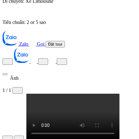
Di chuyển:
Xe Limousine
Tiêu chuẩn:
2 or 5 sao
Zalo
Gọi
Đặt tour
Ảnh
1 / 1