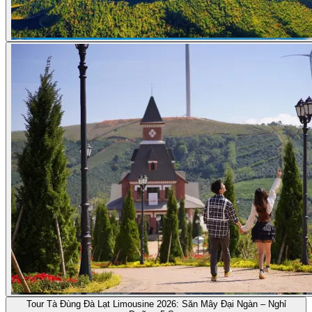
Tour Tà Đùng Đà Lạt Limousine 2026: Săn Mây Đại Ngàn – Nghỉ