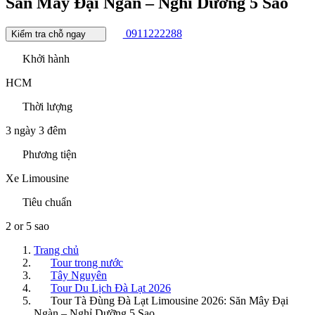
Săn Mây Đại Ngàn – Nghỉ Dưỡng 5 Sao
0911222288
Kiểm tra chỗ ngay
Khởi hành
HCM
Thời lượng
3 ngày 3 đêm
Phương tiện
Xe Limousine
Tiêu chuẩn
2 or 5 sao
Trang chủ
Tour trong nước
Tây Nguyên
Tour Du Lịch Đà Lạt 2026
Tour Tà Đùng Đà Lạt Limousine 2026: Săn Mây Đại
Ngàn – Nghỉ Dưỡng 5 Sao