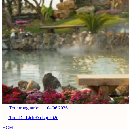
Tour trong nước
04/06/2026
Tour Du Lịch Đà Lạt 2026
HCM