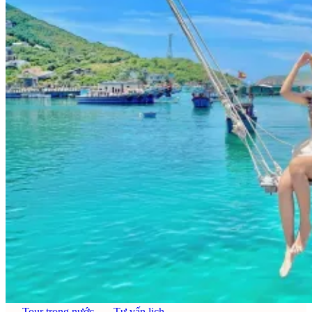
Tour trong nước
Tư vấn lịch