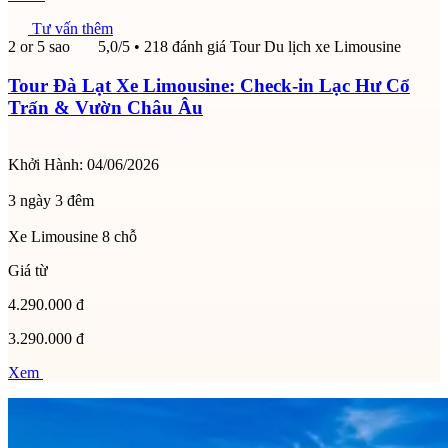
Tư vấn thêm
2 or 5 sao
5,0/5
• 218 đánh giá
Tour Du lịch xe Limousine
Tour Đà Lạt Xe Limousine: Check-in Lạc Hư Cổ
Trấn & Vườn Châu Âu
Khởi Hành:
04/06/2026
3 ngày 3 đêm
Xe Limousine 8 chỗ
Giá từ
4.290.000 đ
3.290.000 đ
Xem