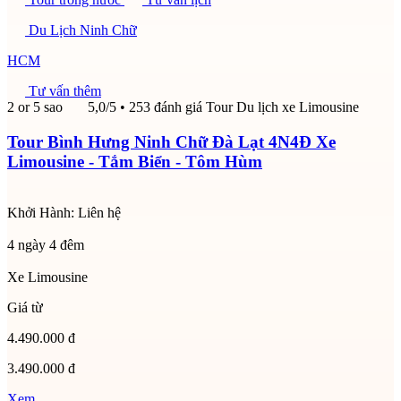
Du Lịch Ninh Chữ
HCM
Tư vấn thêm
2 or 5 sao
5,0/5
• 253 đánh giá
Tour Du lịch xe Limousine
Tour Bình Hưng Ninh Chữ Đà Lạt 4N4Đ Xe
Limousine - Tắm Biển - Tôm Hùm
Khởi Hành:
Liên hệ
4 ngày 4 đêm
Xe Limousine
Giá từ
4.490.000 đ
3.490.000 đ
Xem