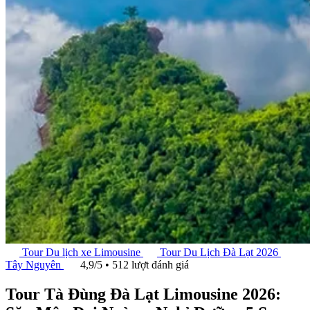
Tour Du lịch xe Limousine
Tour Du Lịch Đà Lạt 2026
Tây Nguyên
4,9/5 • 512 lượt đánh giá
Tour Tà Đùng Đà Lạt Limousine 2026: