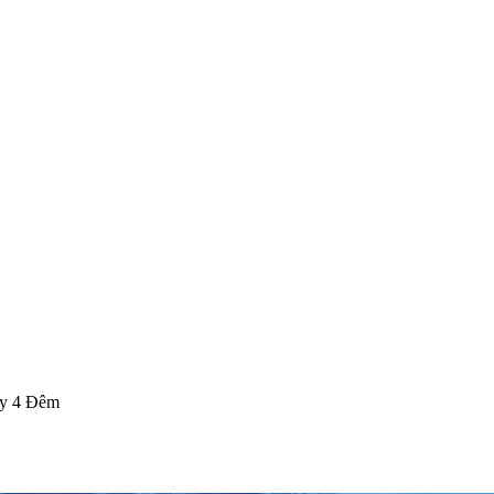
ày 4 Đêm