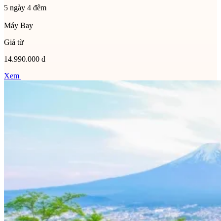
5 ngày 4 đêm
Máy Bay
Giá từ
14.990.000 đ
Xem