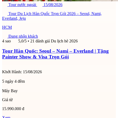
Tour nước ngoài
15/08/2026
Tour Du Lịch Hàn Quốc Trọn Gói 2026 – Seoul, Nami,
Everland, Jeju
HCM
Đang nhận khách
4 sao
5,0/5
• 21 đánh giá
Du lịch hè 2026
Tour Hàn Quốc: Seoul – Nami – Everland | Tặng
Painter Show & Visa Trọn Gói
Khởi Hành:
15/08/2026
5 ngày 4 đêm
Máy Bay
Giá từ
15.990.000 đ
Xem