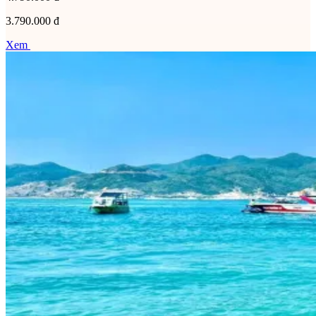
3.790.000 đ
Xem