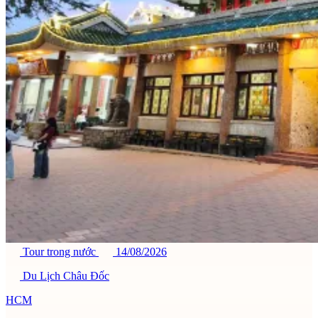
Tour trong nước
14/08/2026
Du Lịch Châu Đốc
HCM