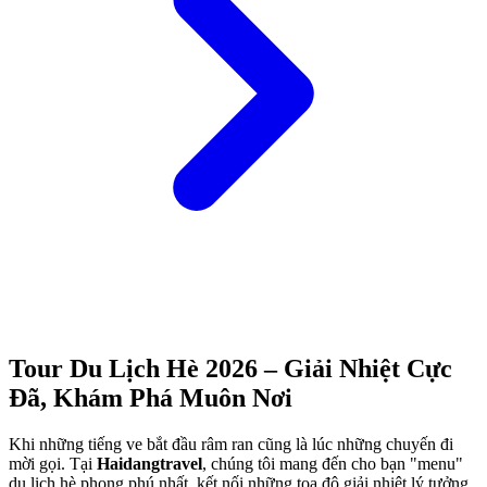
Tour Du Lịch Hè 2026 – Giải Nhiệt Cực
Đã, Khám Phá Muôn Nơi
Khi những tiếng ve bắt đầu râm ran cũng là lúc những chuyến đi
mời gọi. Tại
Haidangtravel
, chúng tôi mang đến cho bạn "menu"
du lịch hè phong phú nhất, kết nối những tọa độ giải nhiệt lý tưởng