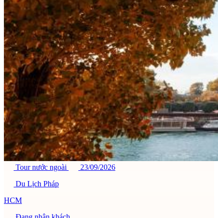
Tour nước ngoài
23/09/2026
Du Lịch Pháp
HCM
Đang nhận khách