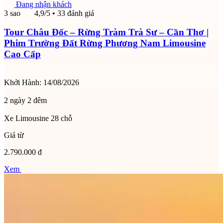
Đang nhận khách
3 sao
4,9/5
• 33 đánh giá
Tour Châu Đốc – Rừng Tràm Trà Sư – Cần Thơ |
Phim Trường Đất Rừng Phương Nam Limousine
Cao Cấp
Khởi Hành:
14/08/2026
2 ngày 2 đêm
Xe Limousine 28 chỗ
Giá từ
2.790.000 đ
Xem