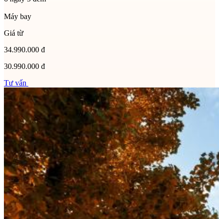
Máy bay
Giá từ
34.990.000 đ
30.990.000 đ
Tư vấn