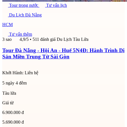
Tour trong nước
Tư vấn lịch
Du Lịch Đà Nẵng
HCM
Tư vấn thêm
3 sao
4,9/5
• 511 đánh giá
Du Lịch Tàu Lửa
Tour Đà Nẵng - Hội An - Huế 5N4Đ: Hành Trình Di
Sản Miền Trung Từ Sài Gòn
Khởi Hành:
Liên hệ
5 ngày 4 đêm
Tàu lửa
Giá từ
6.900.000 đ
5.690.000 đ