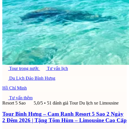
Tour trong nước
Tư vấn lịch
Du Lịch Đảo Bình Hưng
Hồ Chí Minh
Tư vấn thêm
Resort 5 Sao
5,0/5
• 51 đánh giá
Tour Du lịch xe Limousine
Tour Bình Hưng – Cam Ranh Resort 5 Sao 2 Ngày
2 Đêm 2026 | Tặng Tôm Hùm – Limousine Cao Cấp