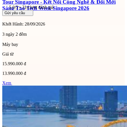
Tour Singapore - Kết Nối Công Nghệ & Đổi Mới
5,0/5 • 214 lượt đánh giá
Sáng Tạo Tech Week Singapore 2026
Gửi yêu cầu
Khởi Hành:
28/09/2026
3 ngày 2 đêm
Máy bay
Giá từ
15.990.000 đ
13.990.000 đ
Xem