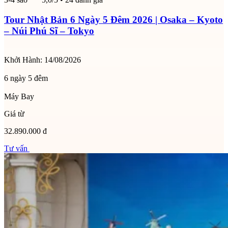
Tour Nhật Bản 6 Ngày 5 Đêm 2026 | Osaka – Kyoto
– Núi Phú Sĩ – Tokyo
Khởi Hành:
14/08/2026
6 ngày 5 đêm
Máy Bay
Giá từ
32.890.000 đ
Tư vấn