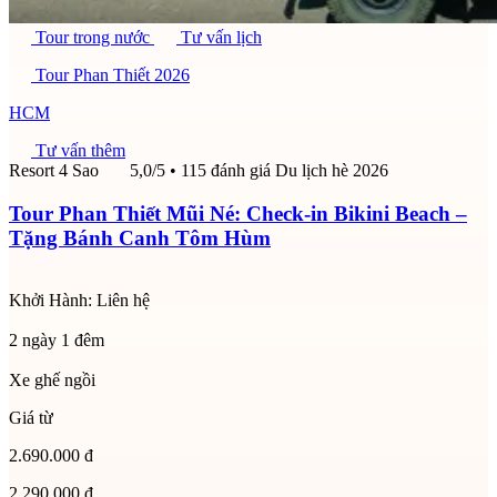
Tour trong nước
Tư vấn lịch
Tour Phan Thiết 2026
HCM
Tư vấn thêm
Resort 4 Sao
5,0/5
• 115 đánh giá
Du lịch hè 2026
Tour Phan Thiết Mũi Né: Check-in Bikini Beach –
Tặng Bánh Canh Tôm Hùm
Khởi Hành:
Liên hệ
2 ngày 1 đêm
Xe ghế ngồi
Giá từ
2.690.000 đ
2.290.000 đ