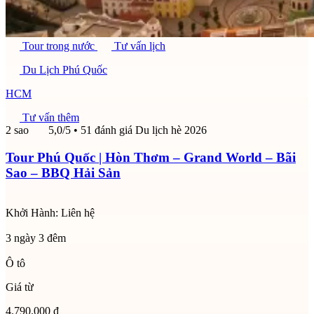
Tour trong nước
Tư vấn lịch
Du Lịch Phú Quốc
HCM
Tư vấn thêm
2 sao
5,0/5
• 51 đánh giá
Du lịch hè 2026
Tour Phú Quốc | Hòn Thơm – Grand World – Bãi
Sao – BBQ Hải Sản
Khởi Hành:
Liên hệ
3 ngày 3 đêm
Ô tô
Giá từ
4.790.000 đ