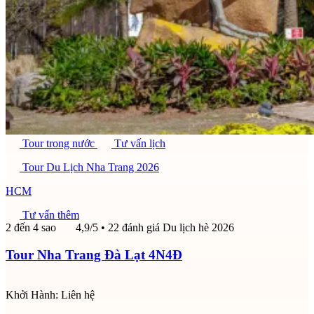
Tour trong nước
Tư vấn lịch
Tour Du Lịch Nha Trang 2026
HCM
Tư vấn thêm
2 đến 4 sao
4,9/5
• 22 đánh giá
Du lịch hè 2026
Tour Nha Trang Đà Lạt 4N4Đ
Khởi Hành:
Liên hệ