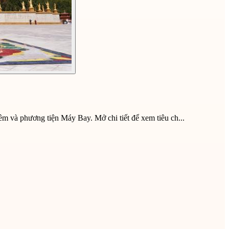
êm và phương tiện Máy Bay. Mở chi tiết để xem tiêu ch...