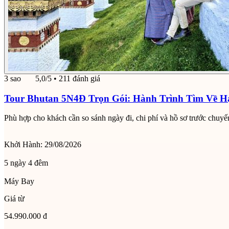
3 sao
5,0/5
• 211 đánh giá
Tour Bhutan 5N4Đ Trọn Gói: Hành Trình Tìm Về 
Phù hợp cho khách cần so sánh ngày đi, chi phí và hồ sơ trước chuyế
Khởi Hành:
29/08/2026
5 ngày 4 đêm
Máy Bay
Giá từ
54.990.000 đ