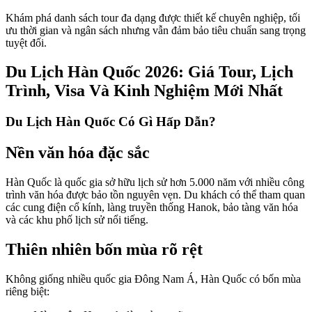
Khám phá danh sách tour đa dạng được thiết kế chuyên nghiệp, tối
ưu thời gian và ngân sách nhưng vẫn đảm bảo tiêu chuẩn sang trọng
tuyệt đối.
Du Lịch Hàn Quốc 2026: Giá Tour, Lịch
Trình, Visa Và Kinh Nghiệm Mới Nhất
Du Lịch Hàn Quốc Có Gì Hấp Dẫn?
Nền văn hóa đặc sắc
Hàn Quốc là quốc gia sở hữu lịch sử hơn 5.000 năm với nhiều công
trình văn hóa được bảo tồn nguyên vẹn. Du khách có thể tham quan
các cung điện cổ kính, làng truyền thống Hanok, bảo tàng văn hóa
và các khu phố lịch sử nổi tiếng.
Thiên nhiên bốn mùa rõ rệt
Không giống nhiều quốc gia Đông Nam Á, Hàn Quốc có bốn mùa
riêng biệt: