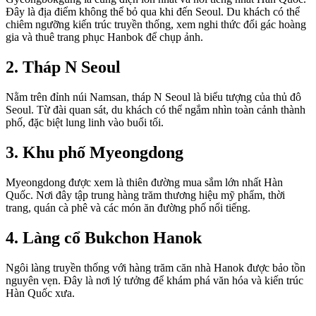
Đây là địa điểm không thể bỏ qua khi đến Seoul. Du khách có thể
chiêm ngưỡng kiến trúc truyền thống, xem nghi thức đổi gác hoàng
gia và thuê trang phục Hanbok để chụp ảnh.
2. Tháp N Seoul
Nằm trên đỉnh núi Namsan, tháp N Seoul là biểu tượng của thủ đô
Seoul. Từ đài quan sát, du khách có thể ngắm nhìn toàn cảnh thành
phố, đặc biệt lung linh vào buổi tối.
3. Khu phố Myeongdong
Myeongdong được xem là thiên đường mua sắm lớn nhất Hàn
Quốc. Nơi đây tập trung hàng trăm thương hiệu mỹ phẩm, thời
trang, quán cà phê và các món ăn đường phố nổi tiếng.
4. Làng cổ Bukchon Hanok
Ngôi làng truyền thống với hàng trăm căn nhà Hanok được bảo tồn
nguyên vẹn. Đây là nơi lý tưởng để khám phá văn hóa và kiến trúc
Hàn Quốc xưa.