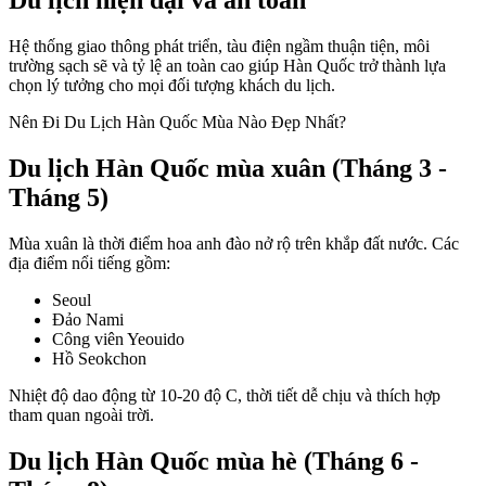
Du lịch hiện đại và an toàn
Hệ thống giao thông phát triển, tàu điện ngầm thuận tiện, môi
trường sạch sẽ và tỷ lệ an toàn cao giúp Hàn Quốc trở thành lựa
chọn lý tưởng cho mọi đối tượng khách du lịch.
Nên Đi Du Lịch Hàn Quốc Mùa Nào Đẹp Nhất?
Du lịch Hàn Quốc mùa xuân (Tháng 3 -
Tháng 5)
Mùa xuân là thời điểm hoa anh đào nở rộ trên khắp đất nước. Các
địa điểm nổi tiếng gồm:
Seoul
Đảo Nami
Công viên Yeouido
Hồ Seokchon
Nhiệt độ dao động từ 10-20 độ C, thời tiết dễ chịu và thích hợp
tham quan ngoài trời.
Du lịch Hàn Quốc mùa hè (Tháng 6 -