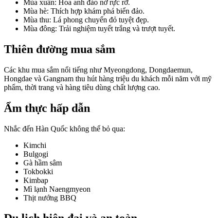
Mùa xuân: Hoa anh đào nở rực rỡ.
Mùa hè: Thích hợp khám phá biển đảo.
Mùa thu: Lá phong chuyển đỏ tuyệt đẹp.
Mùa đông: Trải nghiệm tuyết trắng và trượt tuyết.
Thiên đường mua sắm
Các khu mua sắm nổi tiếng như Myeongdong, Dongdaemun,
Hongdae và Gangnam thu hút hàng triệu du khách mỗi năm với mỹ
phẩm, thời trang và hàng tiêu dùng chất lượng cao.
Ẩm thực hấp dẫn
Nhắc đến Hàn Quốc không thể bỏ qua:
Kimchi
Bulgogi
Gà hầm sâm
Tokbokki
Kimbap
Mì lạnh Naengmyeon
Thịt nướng BBQ