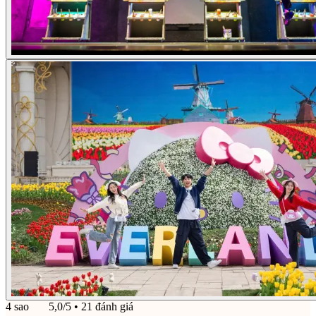
4 sao
5,0/5
• 21 đánh giá