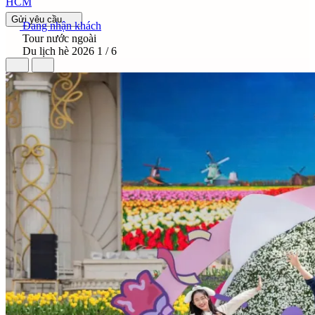
HCM
Gửi yêu cầu
Đang nhận khách
Tour nước ngoài
Du lịch hè 2026
1 / 6