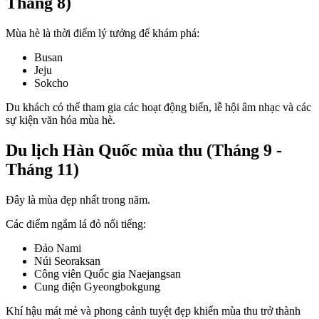
Tháng 8)
Mùa hè là thời điểm lý tưởng để khám phá:
Busan
Jeju
Sokcho
Du khách có thể tham gia các hoạt động biển, lễ hội âm nhạc và các
sự kiện văn hóa mùa hè.
Du lịch Hàn Quốc mùa thu (Tháng 9 -
Tháng 11)
Đây là mùa đẹp nhất trong năm.
Các điểm ngắm lá đỏ nổi tiếng:
Đảo Nami
Núi Seoraksan
Công viên Quốc gia Naejangsan
Cung điện Gyeongbokgung
Khí hậu mát mẻ và phong cảnh tuyệt đẹp khiến mùa thu trở thành