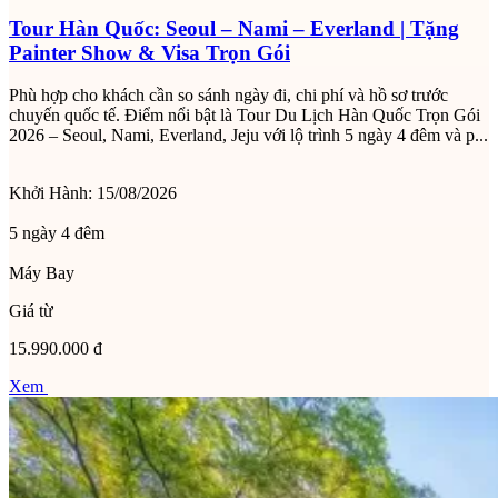
Tour Hàn Quốc: Seoul – Nami – Everland | Tặng
Painter Show & Visa Trọn Gói
Phù hợp cho khách cần so sánh ngày đi, chi phí và hồ sơ trước
chuyến quốc tế. Điểm nổi bật là Tour Du Lịch Hàn Quốc Trọn Gói
2026 – Seoul, Nami, Everland, Jeju với lộ trình 5 ngày 4 đêm và p...
Khởi Hành:
15/08/2026
5 ngày 4 đêm
Máy Bay
Giá từ
15.990.000 đ
Xem