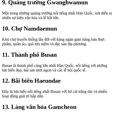
9. Quảng trường Gwanghwamun
Một trong những quảng trường nổi tiếng nhất Hàn Quốc, nơi diễn ra
nhiều sự kiện văn hóa và lễ hội lớn.
10. Chợ Namdaemun
Khu chợ truyền thống lâu đời với hàng ngàn gian hàng bán thực
phẩm, quần áo, quà lưu niệm và đặc sản địa phương.
11. Thành phố Busan
Busan là thành phố cảng lớn nhất Hàn Quốc, nổi tiếng với những
bãi biển đẹp, hải sản tươi ngon và các lễ hội quốc tế.
12. Bãi biển Haeundae
Đây là bãi biển nổi tiếng nhất Busan với bờ cát trắng dài và nhiều
hoạt động giải trí hấp dẫn.
13. Làng văn hóa Gamcheon