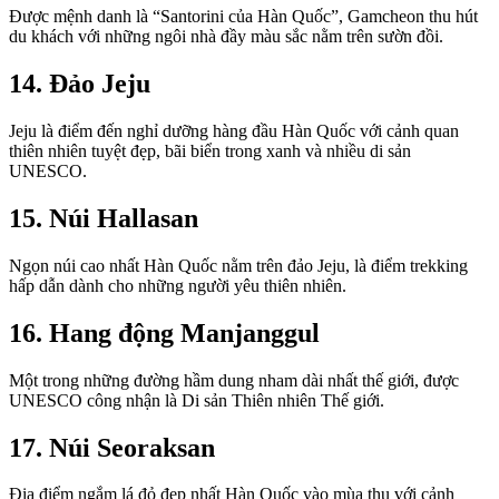
Được mệnh danh là “Santorini của Hàn Quốc”, Gamcheon thu hút
du khách với những ngôi nhà đầy màu sắc nằm trên sườn đồi.
14. Đảo Jeju
Jeju là điểm đến nghỉ dưỡng hàng đầu Hàn Quốc với cảnh quan
thiên nhiên tuyệt đẹp, bãi biển trong xanh và nhiều di sản
UNESCO.
15. Núi Hallasan
Ngọn núi cao nhất Hàn Quốc nằm trên đảo Jeju, là điểm trekking
hấp dẫn dành cho những người yêu thiên nhiên.
16. Hang động Manjanggul
Một trong những đường hầm dung nham dài nhất thế giới, được
UNESCO công nhận là Di sản Thiên nhiên Thế giới.
17. Núi Seoraksan
Địa điểm ngắm lá đỏ đẹp nhất Hàn Quốc vào mùa thu với cảnh