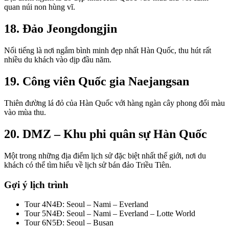
quan núi non hùng vĩ.
18. Đảo Jeongdongjin
Nổi tiếng là nơi ngắm bình minh đẹp nhất Hàn Quốc, thu hút rất
nhiều du khách vào dịp đầu năm.
19. Công viên Quốc gia Naejangsan
Thiên đường lá đỏ của Hàn Quốc với hàng ngàn cây phong đổi màu
vào mùa thu.
20. DMZ – Khu phi quân sự Hàn Quốc
Một trong những địa điểm lịch sử đặc biệt nhất thế giới, nơi du
khách có thể tìm hiểu về lịch sử bán đảo Triều Tiên.
Gợi ý lịch trình
Tour 4N4Đ: Seoul – Nami – Everland
Tour 5N4Đ: Seoul – Nami – Everland – Lotte World
Tour 6N5Đ: Seoul – Busan