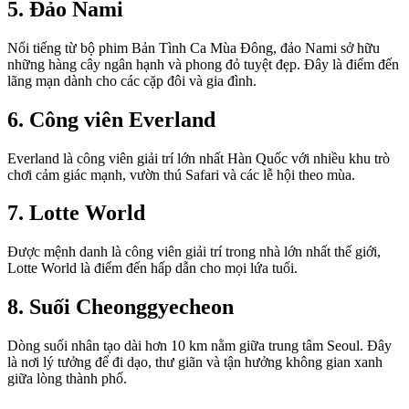
5. Đảo Nami
Nổi tiếng từ bộ phim Bản Tình Ca Mùa Đông, đảo Nami sở hữu
những hàng cây ngân hạnh và phong đỏ tuyệt đẹp. Đây là điểm đến
lãng mạn dành cho các cặp đôi và gia đình.
6. Công viên Everland
Everland là công viên giải trí lớn nhất Hàn Quốc với nhiều khu trò
chơi cảm giác mạnh, vườn thú Safari và các lễ hội theo mùa.
7. Lotte World
Được mệnh danh là công viên giải trí trong nhà lớn nhất thế giới,
Lotte World là điểm đến hấp dẫn cho mọi lứa tuổi.
8. Suối Cheonggyecheon
Dòng suối nhân tạo dài hơn 10 km nằm giữa trung tâm Seoul. Đây
là nơi lý tưởng để đi dạo, thư giãn và tận hưởng không gian xanh
giữa lòng thành phố.