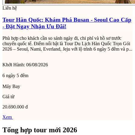
Liên hệ
Tour Hàn Quốc: Khám Phá Busan - Seoul Cao Cấp
- Đặt Ngay Nhận Ưu Đãi!
Phù hợp cho khách cần so sánh ngày đi, chi phí và hồ sơ trước
chuyến quốc tế. Điểm nổi bật là Tour Du Lịch Hàn Quốc Trọn Gói
2026 – Seoul, Nami, Everland, Jeju với lộ trình 6 ngày 5 đêm và p...
Khởi Hành:
06/08/2026
6 ngày 5 đêm
Máy Bay
Giá từ
20.690.000 đ
Xem
Tổng hợp tour mới 2026