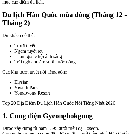
mùa cao điểm du lịch.
Du lịch Hàn Quốc mùa đông (Tháng 12 -
Tháng 2)
Du khách có thể:
Trượt tuyết
Ngắm tuyết rơi
Tham gia lễ hội ánh sáng
Trải nghiệm tắm suối nước nóng
Các khu trượt tuyết nổi tiếng gồm:
Elysian
Vivaldi Park
Yongpyong Resort
Top 20 Địa Điểm Du Lịch Hàn Quốc Nổi Tiếng Nhất 2026
1. Cung điện Gyeongbokgung
Được xây dựng từ năm 1395 dưới triều đại Joseon,
Gyeongbokgung là cung điện lớn nhất và nổi tiếng nhất Hàn Quốc.