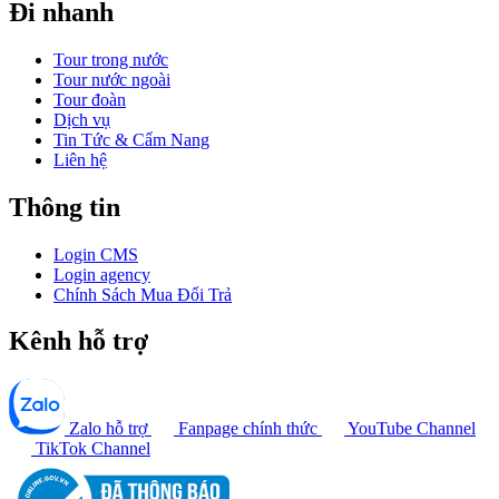
Đi nhanh
Tour trong nước
Tour nước ngoài
Tour đoàn
Dịch vụ
Tin Tức & Cẩm Nang
Liên hệ
Thông tin
Login CMS
Login agency
Chính Sách Mua Đổi Trả
Kênh hỗ trợ
Zalo hỗ trợ
Fanpage chính thức
YouTube Channel
TikTok Channel