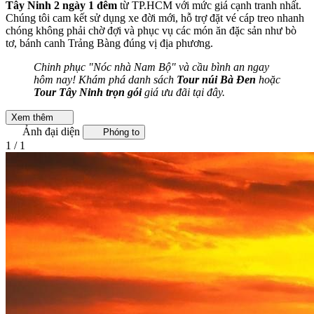
Tây Ninh 2 ngày 1 đêm
từ TP.HCM với mức giá cạnh tranh nhất.
Chúng tôi cam kết sử dụng xe đời mới, hỗ trợ đặt vé cáp treo nhanh
chóng không phải chờ đợi và phục vụ các món ăn đặc sản như bò
tơ, bánh canh Trảng Bàng đúng vị địa phương.
Chinh phục "Nóc nhà Nam Bộ" và cầu bình an ngay
hôm nay! Khám phá danh sách
Tour núi Bà Đen
hoặc
Tour Tây Ninh trọn gói
giá ưu đãi tại đây.
Xem thêm
Ảnh đại diện
Phóng to
1 / 1