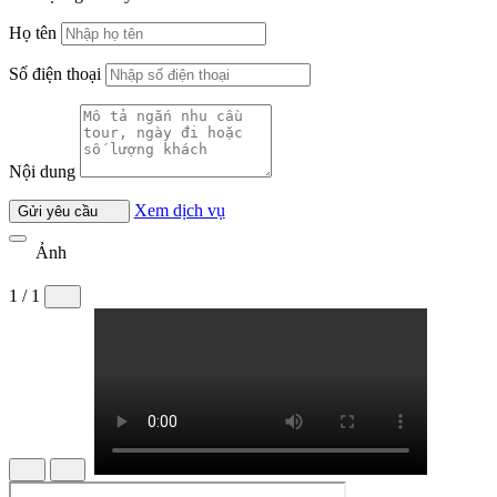
Họ tên
Số điện thoại
Nội dung
Xem dịch vụ
Gửi yêu cầu
Ảnh
1 / 1