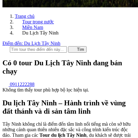
Trang chủ
Tour trong nước
Miền Nam
Du Lịch Tây Ninh
Điểm đến: Du Lịch Tây Ninh
Tìm
Có
0
tour
Du Lịch Tây Ninh
đang bán
chạy
0911222288
Không tìm thấy tour phù hợp bộ lọc hiện tại.
Du lịch Tây Ninh – Hành trình về vùng
đất thánh và di sản tâm linh
Tây Ninh không chỉ là điểm đến tâm linh nổi tiếng mà còn sở hữu
những cảnh quan thiên nhiên đặc sắc và công trình kiến trúc độc
đáo. Tham gia các
Tour du lịch Tây Ninh
, du khách sẽ được trải