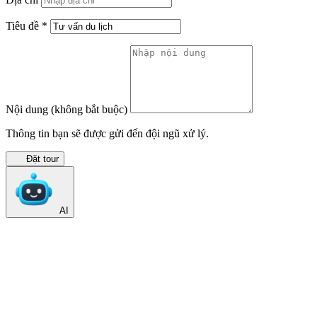
Tiêu đề
*
Nội dung
(không bắt buộc)
Thông tin bạn sẽ được gửi đến đội ngũ xử lý.
Đặt tour
AI