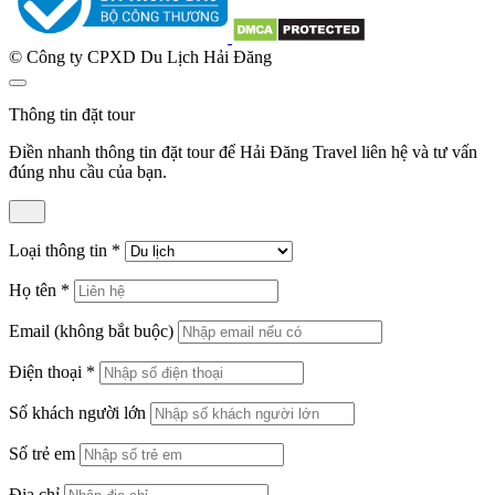
© Công ty CPXD Du Lịch Hải Đăng
Thông tin đặt tour
Điền nhanh thông tin đặt tour để Hải Đăng Travel liên hệ và tư vấn
đúng nhu cầu của bạn.
Loại thông tin
*
Họ tên
*
Email
(không bắt buộc)
Điện thoại
*
Số khách người lớn
Số trẻ em
Địa chỉ