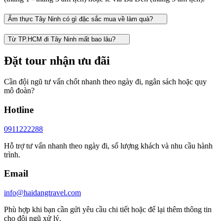
Ẩm thực Tây Ninh có gì đặc sắc mua về làm quà?
Từ TP.HCM đi Tây Ninh mất bao lâu?
Đặt tour nhận ưu đãi
Cần đội ngũ tư vấn chốt nhanh theo ngày đi, ngân sách hoặc quy
mô đoàn?
Hotline
0911222288
Hỗ trợ tư vấn nhanh theo ngày đi, số lượng khách và nhu cầu hành
trình.
Email
info@haidangtravel.com
Phù hợp khi bạn cần gửi yêu cầu chi tiết hoặc để lại thêm thông tin
cho đội ngũ xử lý.