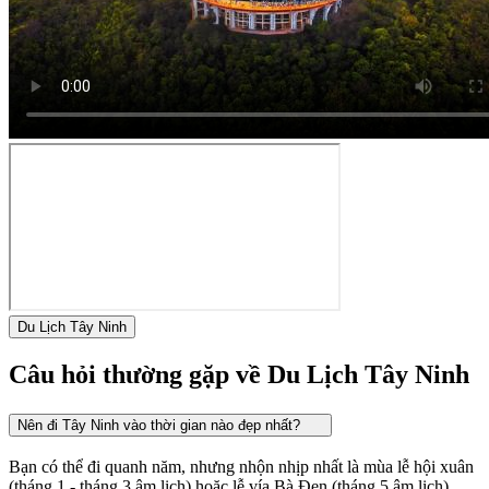
Du Lịch Tây Ninh
Câu hỏi thường gặp về Du Lịch Tây Ninh
Nên đi Tây Ninh vào thời gian nào đẹp nhất?
Bạn có thể đi quanh năm, nhưng nhộn nhịp nhất là mùa lễ hội xuân
(tháng 1 - tháng 3 âm lịch) hoặc lễ vía Bà Đen (tháng 5 âm lịch).