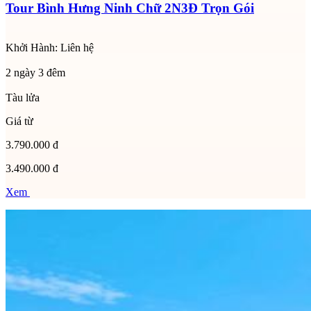
Tour Bình Hưng Ninh Chữ 2N3Đ Trọn Gói
Khởi Hành:
Liên hệ
2 ngày 3 đêm
Tàu lửa
Giá từ
3.790.000 đ
3.490.000 đ
Xem