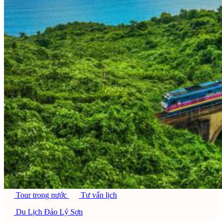
Tour trong nước
Tư vấn lịch
Du Lịch Đảo Lý Sơn