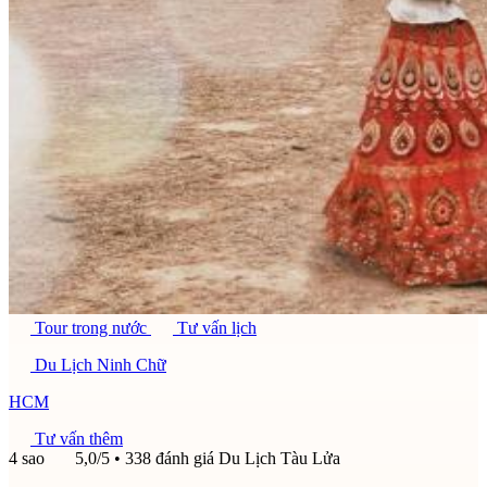
Tour trong nước
Tư vấn lịch
Du Lịch Ninh Chữ
HCM
Tư vấn thêm
4 sao
5,0/5
• 338 đánh giá
Du Lịch Tàu Lửa