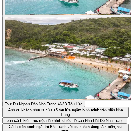
Tour Du Ngoạn Đảo Nha Trang 4N3Đ Tàu Lửa
Ảnh du khách nhìn ra cửa sổ tàu lửa ngắm bình minh trên biển Nha
Trang.
Toàn cảnh kiến trúc độc đáo hình chiếc đó của Nhà Hát Đó Nha Trang.
Cảnh biển xanh ngắt tại Bãi Tranh với du khách đang tắm biển, vui