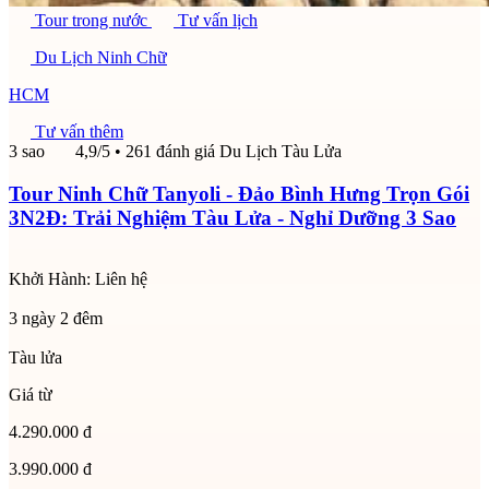
Tour trong nước
Tư vấn lịch
Du Lịch Ninh Chữ
HCM
Tư vấn thêm
3 sao
4,9/5
• 261 đánh giá
Du Lịch Tàu Lửa
Tour Ninh Chữ Tanyoli - Đảo Bình Hưng Trọn Gói
3N2Đ: Trải Nghiệm Tàu Lửa - Nghỉ Dưỡng 3 Sao
Khởi Hành:
Liên hệ
3 ngày 2 đêm
Tàu lửa
Giá từ
4.290.000 đ
3.990.000 đ