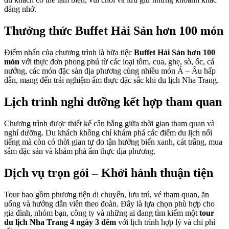
đáng nhớ.
Thưởng thức Buffet Hải Sản hơn 100 món
Điểm nhấn của chương trình là bữa tiệc
Buffet Hải Sản hơn 100
món
với thực đơn phong phú từ các loại tôm, cua, ghẹ, sò, ốc, cá
nướng, các món đặc sản địa phương cùng nhiều món Á – Âu hấp
dẫn, mang đến trải nghiệm ẩm thực đặc sắc khi du lịch Nha Trang.
Lịch trình nghỉ dưỡng kết hợp tham quan
Chương trình được thiết kế cân bằng giữa thời gian tham quan và
nghỉ dưỡng. Du khách không chỉ khám phá các điểm du lịch nổi
tiếng mà còn có thời gian tự do tận hưởng biển xanh, cát trắng, mua
sắm đặc sản và khám phá ẩm thực địa phương.
Dịch vụ trọn gói – Khởi hành thuận tiện
Tour bao gồm phương tiện di chuyển, lưu trú, vé tham quan, ăn
uống và hướng dẫn viên theo đoàn. Đây là lựa chọn phù hợp cho
gia đình, nhóm bạn, công ty và những ai đang tìm kiếm một
tour
du lịch Nha Trang 4 ngày 3 đêm
với lịch trình hợp lý và chi phí