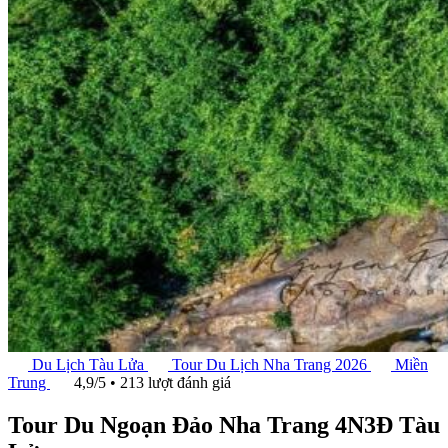
Du Lịch Tàu Lửa
Tour Du Lịch Nha Trang 2026
Miền
Trung
4,9/5 • 213 lượt đánh giá
Tour Du Ngoạn Đảo Nha Trang 4N3Đ Tàu