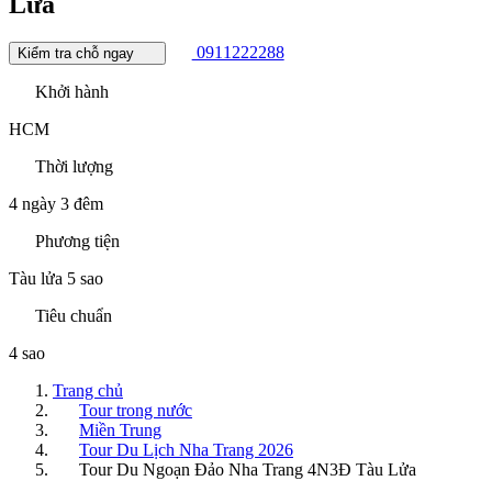
Lửa
0911222288
Kiểm tra chỗ ngay
Khởi hành
HCM
Thời lượng
4 ngày 3 đêm
Phương tiện
Tàu lửa 5 sao
Tiêu chuẩn
4 sao
Trang chủ
Tour trong nước
Miền Trung
Tour Du Lịch Nha Trang 2026
Tour Du Ngoạn Đảo Nha Trang 4N3Đ Tàu Lửa