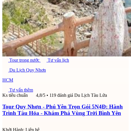
Tour trong nước
Tư vấn lịch
Du Lịch Quy Nhơn
HCM
Tư vấn thêm
Ks tiêu chuẩn
4,8/5
• 119 đánh giá
Du Lịch Tàu Lửa
Tour Quy Nhơn - Phú Yên Trọn Gói 5N4Đ: Hành
Trình Tàu Hỏa - Khám Phá Vùng Trời Bình Yên
Khởi Hành:
Liên hệ