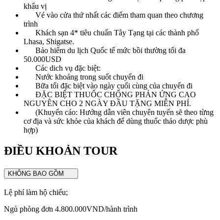
khẩu vị
Vé vào cửa thứ nhất các điểm tham quan theo chương
trình
Khách sạn 4* tiêu chuẩn Tây Tạng tại các thành phố
Lhasa, Shigatse.
Bảo hiểm du lịch Quốc tế mức bồi thường tối đa
50.000USD
Các dich vụ đặc biệt:
Nước khoáng trong suốt chuyến đi
Bữa tối đặc biệt vào ngày cuối cùng của chuyến đi
ĐẶC BIỆT THUỐC CHỐNG PHẢN ỨNG CAO
NGUYÊN CHO 2 NGÀY ĐẦU TẶNG MIỄN PHÍ.
(Khuyến cáo: Hướng dẫn viên chuyên tuyến sẽ theo từng
cơ địa và sức khỏe của khách để dùng thuốc thảo dược phù
hợp)
ĐIỀU KHOẢN TOUR
KHÔNG BAO GỒM
Lệ phí làm hộ chiếu;
Ngủ phòng đơn 4.800.000VND/hành trình