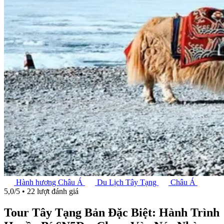
Hành hương Châu Á
Du Lịch Tây Tạng
Châu Á
5,0/5 • 22 lượt đánh giá
Tour Tây Tạng Bản Đặc Biệt: Hành Trình