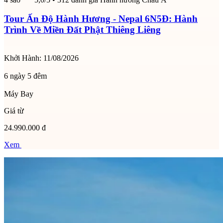
Tour Ấn Độ Hành Hương - Nepal 6N5Đ: Hành
Trình Về Miền Đất Phật Thiêng Liêng
Khởi Hành:
11/08/2026
6 ngày 5 đêm
Máy Bay
Giá từ
24.990.000 đ
Xem