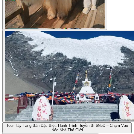
Tour Tây Tạng Bản Đặc Biệt: Hành Trình Huyền Bí 6N5Đ – Chạm Vào
Nóc Nhà Thế Giới