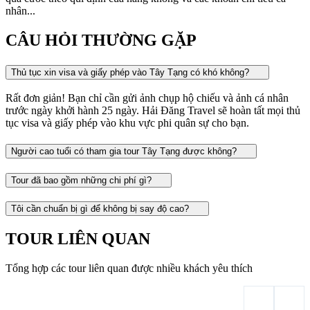
nhân...
CÂU HỎI THƯỜNG GẶP
Thủ tục xin visa và giấy phép vào Tây Tạng có khó không?
Rất đơn giản! Bạn chỉ cần gửi ảnh chụp hộ chiếu và ảnh cá nhân
trước ngày khởi hành 25 ngày. Hải Đăng Travel sẽ hoàn tất mọi thủ
tục visa và giấy phép vào khu vực phi quân sự cho bạn.
Người cao tuổi có tham gia tour Tây Tạng được không?
Tour đã bao gồm những chi phí gì?
Tôi cần chuẩn bị gì để không bị say độ cao?
TOUR LIÊN QUAN
Tổng hợp các tour liên quan được nhiều khách yêu thích